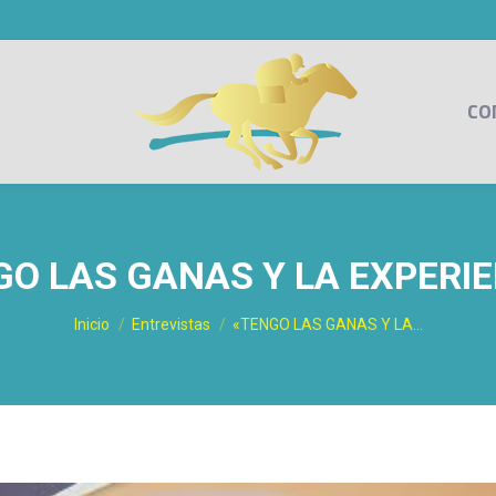
CO
GO LAS GANAS Y LA EXPERIE
Estás aquí:
Inicio
Entrevistas
«TENGO LAS GANAS Y LA…