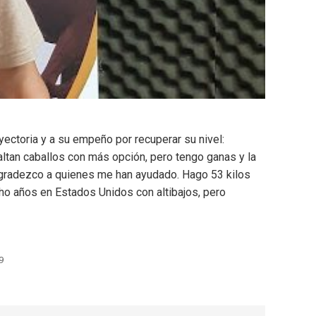
ayectoria y a su empeño por recuperar su nivel:
ltan caballos con más opción, pero tengo ganas y la
 Agradezco a quienes me han ayudado. Hago 53 kilos
ocho años en Estados Unidos con altibajos, pero
9