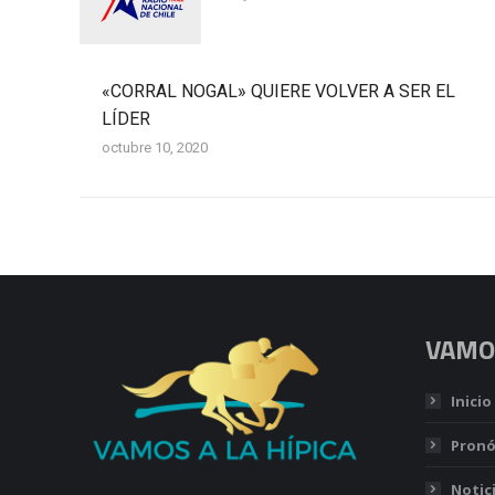
«CORRAL NOGAL» QUIERE VOLVER A SER EL
LÍDER
octubre 10, 2020
VAMOS
Inicio
Pronó
Notic