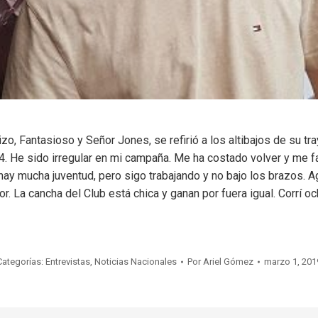
izo, Fantasioso y Señor Jones, se refirió a los altibajos de su tr
 He sido irregular en mi campaña. Me ha costado volver y me fa
hay mucha juventud, pero sigo trabajando y no bajo los brazos.
r. La cancha del Club está chica y ganan por fuera igual. Corrí 
Categorías:
Entrevistas
,
Noticias Nacionales
Por
Ariel Gómez
marzo 1, 201