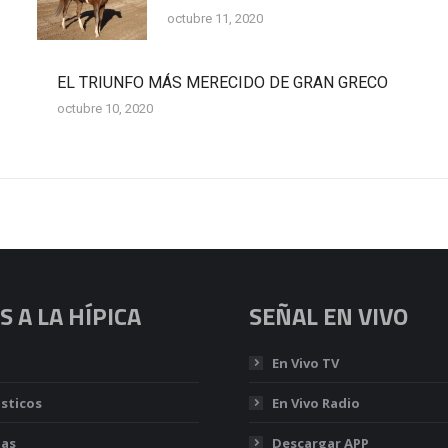
octubre 11, 2020
EL TRIUNFO MÁS MERECIDO DE GRAN GRECO
octubre 10, 2020
 A LA HÍPICA
SEÑAL EN VIVO
En Vivo TV
sticos
En Vivo Radio
ias
Descargar APP