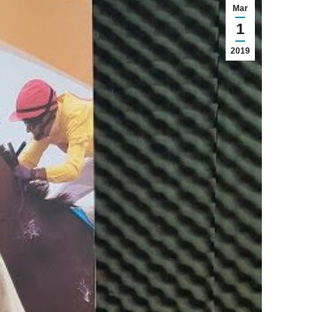
Mar
1
2019