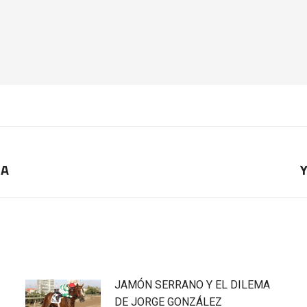
NA
Y
Publicación
siguiente:
JAMÓN SERRANO Y EL DILEMA
DE JORGE GONZÁLEZ