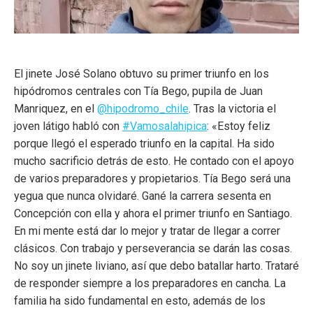
El jinete José Solano obtuvo su primer triunfo en los
hipódromos centrales con Tía Bego, pupila de Juan
Manriquez, en el
@hipodromo_chile
. Tras la victoria el
joven látigo habló con
#Vamosalahipica
: «Estoy feliz
porque llegó el esperado triunfo en la capital. Ha sido
mucho sacrificio detrás de esto. He contado con el apoyo
de varios preparadores y propietarios. Tía Bego será una
yegua que nunca olvidaré. Gané la carrera sesenta en
Concepción con ella y ahora el primer triunfo en Santiago.
En mi mente está dar lo mejor y tratar de llegar a correr
clásicos. Con trabajo y perseverancia se darán las cosas.
No soy un jinete liviano, así que debo batallar harto. Trataré
de responder siempre a los preparadores en cancha. La
familia ha sido fundamental en esto, además de los