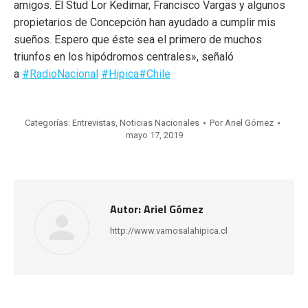
amigos. El Stud Lor Kedimar, Francisco Vargas y algunos
propietarios de Concepción han ayudado a cumplir mis
sueños. Espero que éste sea el primero de muchos
triunfos en los hipódromos centrales», señaló
a
#RadioNacional
#Hipica
#Chile
Categorías:
Entrevistas
,
Noticias Nacionales
Por
Ariel Gómez
mayo 17, 2019
Autor:
Ariel Gómez
http://www.vamosalahipica.cl