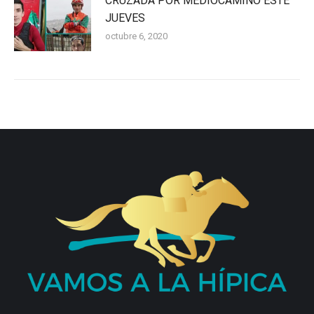
CRUZADA POR MEDIOCAMINO ESTE
JUEVES
octubre 6, 2020