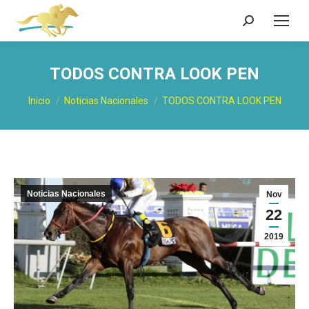
Buscar:
TODOS CONTRA LOOK PEN
Estás aquí:
Inicio
Noticias Nacionales
TODOS CONTRA LOOK PEN
Noticias Nacionales
Nov
22
2019