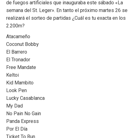
de fuegos artificiales que inauguraba este sábado «La
semana del St. Leger». En tanto el próximo martes 26 se
realizará el sorteo de partidas ¿Cuál es tu exacta en los
2.200m?
Atacameño
Coconut Bobby
El Barrero
El Tronador
Free Mandate
Keltoi
Kid Mambito
Look Pen
Lucky Casablanca
My Dad
No Pain No Gain
Panda Express
Por El Día
Ticket To Run