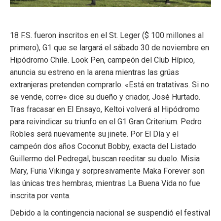
18 F.S. fueron inscritos en el St. Leger ($ 100 millones al
primero), G1 que se largará el sábado 30 de noviembre en
Hipódromo Chile. Look Pen, campeón del Club Hípico,
anuncia su estreno en la arena mientras las grúas
extranjeras pretenden comprarlo. «Está en tratativas. Si no
se vende, corre» dice su dueño y criador, José Hurtado.
Tras fracasar en El Ensayo, Keltoi volverá al Hipódromo
para reivindicar su triunfo en el G1 Gran Criterium. Pedro
Robles será nuevamente su jinete. Por El Día y el
campeón dos años Coconut Bobby, exacta del Listado
Guillermo del Pedregal, buscan reeditar su duelo. Misia
Mary, Furia Vikinga y sorpresivamente Maka Forever son
las únicas tres hembras, mientras La Buena Vida no fue
inscrita por venta.
Debido a la contingencia nacional se suspendió el festival