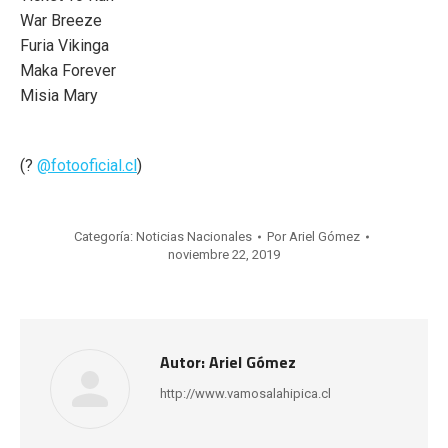
War Breeze
Furia Vikinga
Maka Forever
Misia Mary
(?
@fotooficial.cl
)
Categoría:
Noticias Nacionales
Por
Ariel Gómez
noviembre 22, 2019
Autor:
Ariel Gómez
http://www.vamosalahipica.cl