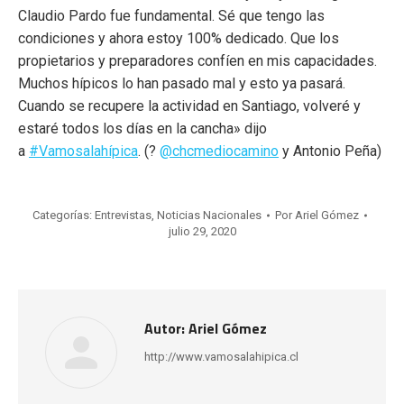
Claudio Pardo fue fundamental. Sé que tengo las
condiciones y ahora estoy 100% dedicado. Que los
propietarios y preparadores confíen en mis capacidades.
Muchos hípicos lo han pasado mal y esto ya pasará.
Cuando se recupere la actividad en Santiago, volveré y
estaré todos los días en la cancha» dijo
a
#Vamosalahípica
. (?
@chcmediocamino
y Antonio Peña)
Categorías:
Entrevistas
,
Noticias Nacionales
Por
Ariel Gómez
julio 29, 2020
Autor:
Ariel Gómez
http://www.vamosalahipica.cl