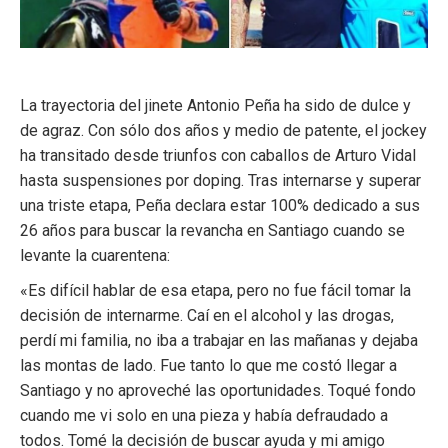
La trayectoria del jinete Antonio Peña ha sido de dulce y
de agraz. Con sólo dos años y medio de patente, el jockey
ha transitado desde triunfos con caballos de Arturo Vidal
hasta suspensiones por doping. Tras internarse y superar
una triste etapa, Peña declara estar 100% dedicado a sus
26 años para buscar la revancha en Santiago cuando se
levante la cuarentena:
«Es difícil hablar de esa etapa, pero no fue fácil tomar la
decisión de internarme. Caí en el alcohol y las drogas,
perdí mi familia, no iba a trabajar en las mañanas y dejaba
las montas de lado. Fue tanto lo que me costó llegar a
Santiago y no aproveché las oportunidades. Toqué fondo
cuando me vi solo en una pieza y había defraudado a
todos. Tomé la decisión de buscar ayuda y mi amigo