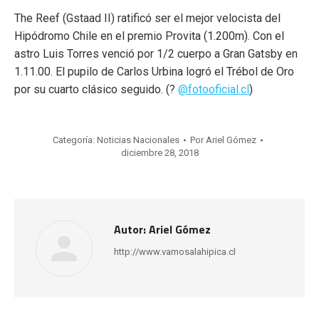
The Reef (Gstaad II) ratificó ser el mejor velocista del
Hipódromo Chile en el premio Provita (1.200m). Con el
astro Luis Torres venció por 1/2 cuerpo a Gran Gatsby en
1.11.00. El pupilo de Carlos Urbina logró el Trébol de Oro
por su cuarto clásico seguido. (?
@fotooficial.cl
)
Categoría:
Noticias Nacionales
Por
Ariel Gómez
diciembre 28, 2018
Autor:
Ariel Gómez
http://www.vamosalahipica.cl