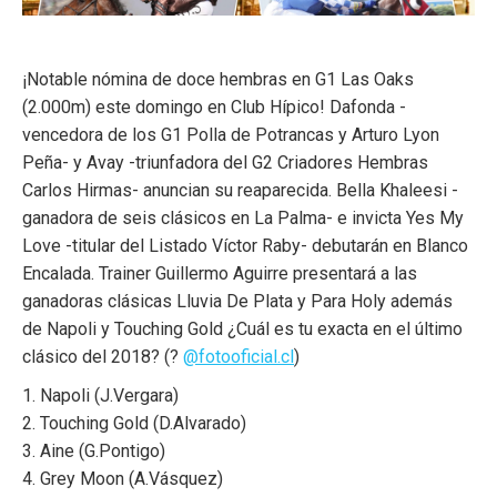
¡Notable nómina de doce hembras en G1 Las Oaks
(2.000m) este domingo en Club Hípico! Dafonda -
vencedora de los G1 Polla de Potrancas y Arturo Lyon
Peña- y Avay -triunfadora del G2 Criadores Hembras
Carlos Hirmas- anuncian su reaparecida. Bella Khaleesi -
ganadora de seis clásicos en La Palma- e invicta Yes My
Love -titular del Listado Víctor Raby- debutarán en Blanco
Encalada. Trainer Guillermo Aguirre presentará a las
ganadoras clásicas Lluvia De Plata y Para Holy además
de Napoli y Touching Gold ¿Cuál es tu exacta en el último
clásico del 2018? (?
@fotooficial.cl
)
1. Napoli (J.Vergara)
2. Touching Gold (D.Alvarado)
3. Aine (G.Pontigo)
4. Grey Moon (A.Vásquez)