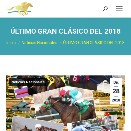
Buscar:
ÚLTIMO GRAN CLÁSICO DEL 2018
Estás aquí:
Inicio
Noticias Nacionales
ÚLTIMO GRAN CLÁSICO DEL 2018
Noticias Nacionales
Dic
28
2018