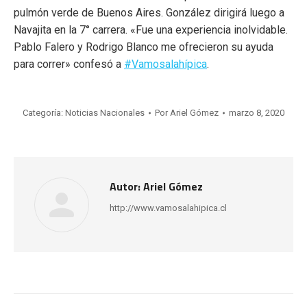
pulmón verde de Buenos Aires. González dirigirá luego a
Navajita en la 7° carrera. «Fue una experiencia inolvidable.
Pablo Falero y Rodrigo Blanco me ofrecieron su ayuda
para correr» confesó a
#
Vamosalahípica
.
Categoría:
Noticias Nacionales
Por
Ariel Gómez
marzo 8, 2020
Autor:
Ariel Gómez
http://www.vamosalahipica.cl