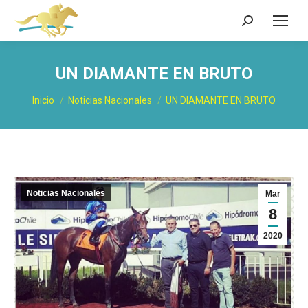
Buscar:
UN DIAMANTE EN BRUTO
Estás aquí:
Inicio
Noticias Nacionales
UN DIAMANTE EN BRUTO
Noticias Nacionales
Mar
8
2020