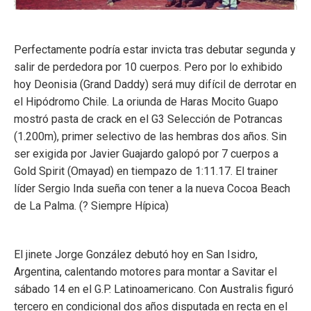
Perfectamente podría estar invicta tras debutar segunda y
salir de perdedora por 10 cuerpos. Pero por lo exhibido
hoy Deonisia (Grand Daddy) será muy difícil de derrotar en
el Hipódromo Chile. La oriunda de Haras Mocito Guapo
mostró pasta de crack en el G3 Selección de Potrancas
(1.200m), primer selectivo de las hembras dos años. Sin
ser exigida por Javier Guajardo galopó por 7 cuerpos a
Gold Spirit (Omayad) en tiempazo de 1:11.17. El trainer
líder Sergio Inda sueña con tener a la nueva Cocoa Beach
de La Palma. (
?
Siempre Hípica)
El jinete Jorge González debutó hoy en San Isidro,
Argentina, calentando motores para montar a Savitar el
sábado 14 en el G.P. Latinoamericano. Con Australis figuró
tercero en condicional dos años disputada en recta en el