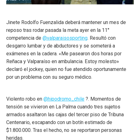
Jinete Rodolfo Fuenzalida deberá mantener un mes de
reposo tras rodar pasada la meta ayer en la 11°
competencia de
@valparaisosporting
. Resultó con
desgarro lumbar y de abductores y se someterá a
exámenes en la cadera. «Me pasearon dos horas por
Reñaca y Valparaíso en ambulancia. Estoy molesto»
declaró el jockey, quien no fue atendido oportunamente
por un problema con su seguro médico.
Violento robo en
@hipodromo_chile
?. Momentos de
tensión se vivieron en La Palma cuando tres sujetos
armados asaltaron las cajas del tercer piso de Tribuna
Centenario, escapando con un botín estimado de
$1.800.000. Tras el hecho, no se reportaron personas
heridas.