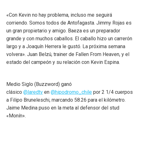
«Con Kevin no hay problema, incluso me seguirá
corriendo. Somos todos de Antofagasta. Jimmy Rojas es
un gran propietario y amigo. Baeza es un preparador
grande y con muchos caballos. El caballo hizo un carrerón
largo y a Joaquín Herrera le gustó. La próxima semana
volvera». Juan Belzú, trainer de Fallen From Heaven, y el
estado del campeón y su relación con Kevin Espina.
Medio Siglo (Buzzword) ganó
clásico
@laredtv
en
@hipodromo_chile
por 2 1/4 cuerpos
a Filipo Bruneleschi, marcando 58.26 para el kilómetro.
Jaime Medina puso en la meta al defensor del stud
«Monín».