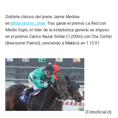
Doblete clásico del jinete Jaime Medina
en
@hipodromo_chile
. Tras ganar el premio La Red con
Medio Siglo, el líder de la estadistica general se impuso
en el premio Carlos Nazar Sellan (1.200m) con Che Cortito
(Awesome Patriot), venciendo a Makkrix en 1.13.01
(Fotooficial.cl)