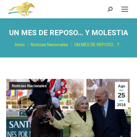
Buscar:
UN MES DE REPOSO… Y MOLESTIA
Estás aquí:
Inicio
Noticias Nacionales
UN MES DE REPOSO… Y…
Noticias Nacionales
Ago
25
2018