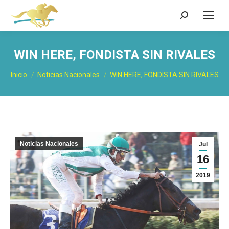
Buscar:
WIN HERE, FONDISTA SIN RIVALES
Estás aquí:
Inicio
Noticias Nacionales
WIN HERE, FONDISTA SIN RIVALES
Noticias Nacionales
Jul
16
2019