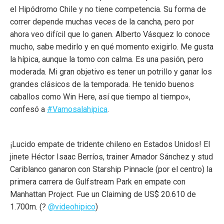
el Hipódromo Chile y no tiene competencia. Su forma de
correr depende muchas veces de la cancha, pero por
ahora veo difícil que lo ganen. Alberto Vásquez lo conoce
mucho, sabe medirlo y en qué momento exigirlo. Me gusta
la hípica, aunque la tomo con calma. Es una pasión, pero
moderada. Mi gran objetivo es tener un potrillo y ganar los
grandes clásicos de la temporada. He tenido buenos
caballos como Win Here, así que tiempo al tiempo»,
confesó a
#Vamosalahipica
.
¡Lucido empate de tridente chileno en Estados Unidos! El
jinete Héctor Isaac Berríos, trainer Amador Sánchez y stud
Cariblanco ganaron con Starship Pinnacle (por el centro) la
primera carrera de Gulfstream Park en empate con
Manhattan Project. Fue un Claiming de US$ 20.610 de
1.700m. (?
@videohipico
)