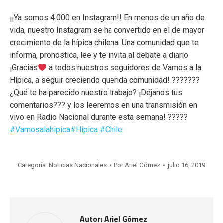
¡¡Ya somos 4.000 en Instagram!! En menos de un año de
vida, nuestro Instagram se ha convertido en el de mayor
crecimiento de la hípica chilena. Una comunidad que te
informa, pronostica, lee y te invita al debate a diario
¡Gracias
a todos nuestros seguidores de Vamos a la
Hípica, a seguir creciendo querida comunidad! ???????
¿Qué te ha parecido nuestro trabajo? ¡Déjanos tus
comentarios??? y los leeremos en una transmisión en
vivo en Radio Nacional durante esta semana! ?????
#Vamosalahipica
#Hipica
#Chile
Categoría:
Noticias Nacionales
Por
Ariel Gómez
julio 16, 2019
Autor:
Ariel Gómez