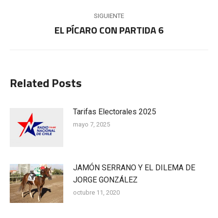
SIGUIENTE
EL PÍCARO CON PARTIDA 6
Publicación
siguiente:
Related Posts
Tarifas Electorales 2025
mayo 7, 2025
JAMÓN SERRANO Y EL DILEMA DE
JORGE GONZÁLEZ
octubre 11, 2020