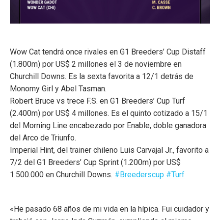
Wow Cat tendrá once rivales en G1 Breeders’ Cup Distaff
(1.800m) por US$ 2 millones el 3 de noviembre en
Churchill Downs. Es la sexta favorita a 12/1 detrás de
Monomy Girl y Abel Tasman.
Robert Bruce vs trece F.S. en G1 Breeders’ Cup Turf
(2.400m) por US$ 4 millones. Es el quinto cotizado a 15/1
del Morning Line encabezado por Enable, doble ganadora
del Arco de Triunfo.
Imperial Hint, del trainer chileno Luis Carvajal Jr., favorito a
7/2 del G1 Breeders’ Cup Sprint (1.200m) por US$
1.500.000 en Churchill Downs.
#Breederscup
#Turf
«He pasado 68 años de mi vida en la hípica. Fui cuidador y