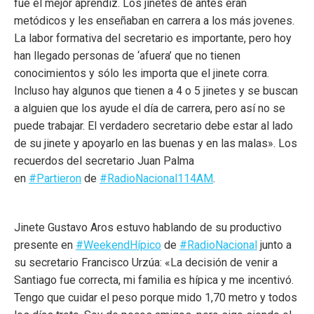
fue el mejor aprendiz. Los jinetes de antes eran
metódicos y les enseñaban en carrera a los más jovenes.
La labor formativa del secretario es importante, pero hoy
han llegado personas de ‘afuera’ que no tienen
conocimientos y sólo les importa que el jinete corra.
Incluso hay algunos que tienen a 4 o 5 jinetes y se buscan
a alguien que los ayude el día de carrera, pero así no se
puede trabajar. El verdadero secretario debe estar al lado
de su jinete y apoyarlo en las buenas y en las malas». Los
recuerdos del secretario Juan Palma
en
#Partieron
de
#RadioNacional114AM
.
Jinete Gustavo Aros estuvo hablando de su productivo
presente en
#WeekendHípico
de
#RadioNacional
junto a
su secretario Francisco Urzúa: «La decisión de venir a
Santiago fue correcta, mi familia es hípica y me incentivó.
Tengo que cuidar el peso porque mido 1,70 metro y todos