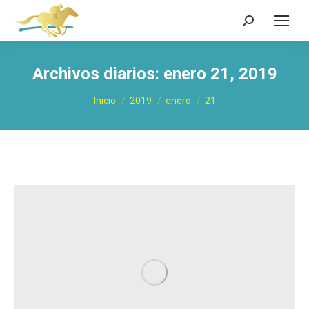
Buscar:
Archivos diarios:
enero 21, 2019
Estás aquí:
Inicio
2019
enero
21