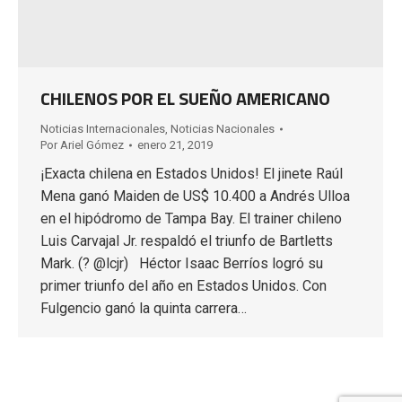
CHILENOS POR EL SUEÑO AMERICANO
Noticias Internacionales
,
Noticias Nacionales
Por
Ariel Gómez
enero 21, 2019
¡Exacta chilena en Estados Unidos! El jinete Raúl
Mena ganó Maiden de US$ 10.400 a Andrés Ulloa
en el hipódromo de Tampa Bay. El trainer chileno
Luis Carvajal Jr. respaldó el triunfo de Bartletts
Mark. (? @lcjr) Héctor Isaac Berríos logró su
primer triunfo del año en Estados Unidos. Con
Fulgencio ganó la quinta carrera…