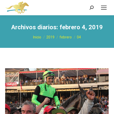
Buscar:
Archivos diarios:
febrero 4, 2019
Estás aquí:
Inicio
2019
febrero
04