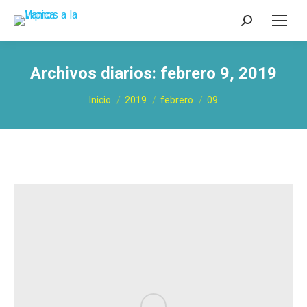
Buscar:
Archivos diarios:
febrero 9, 2019
Estás aquí:
Inicio
2019
febrero
09