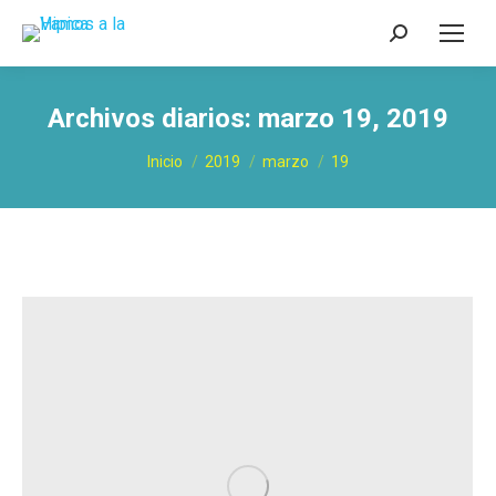
Buscar:
Archivos diarios:
marzo 19, 2019
Estás aquí:
Inicio
2019
marzo
19