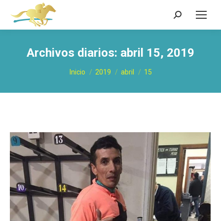
Buscar:
Archivos diarios:
abril 15, 2019
Estás aquí:
Inicio
2019
abril
15