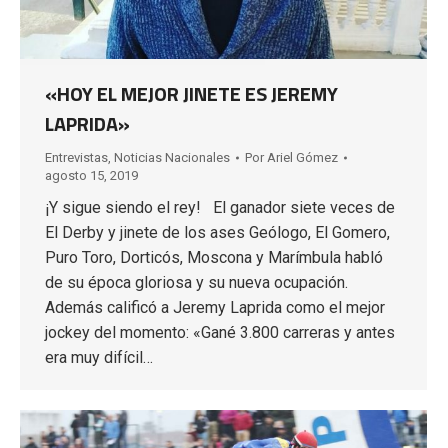
«HOY EL MEJOR JINETE ES JEREMY
LAPRIDA»
Entrevistas
,
Noticias Nacionales
Por
Ariel Gómez
agosto 15, 2019
¡Y sigue siendo el rey! El ganador siete veces de
El Derby y jinete de los ases Geólogo, El Gomero,
Puro Toro, Dorticós, Moscona y Marímbula habló
de su época gloriosa y su nueva ocupación.
Además calificó a Jeremy Laprida como el mejor
jockey del momento: «Gané 3.800 carreras y antes
era muy difícil…