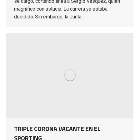
se cargó, cortando línea a Sergio Vásquez, quien
magníficó con astucia. La carrera ya estaba
decidida. Sin embargo, la Junta…
TRIPLE CORONA VACANTE EN EL
SPORTING