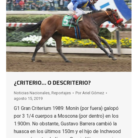
¿CRITERIO… O DESCRITERIO?
Noticias Nacionales
,
Reportajes
Por
Ariel Gómez
agosto 15, 2019
G1 Gran Criterium 1989: Monín (por fuera) galopó
por 3 1/4 cuerpos a Moscona (por dentro) en los
1.900m. No obstante, Gustavo Barrera cambió la
huasca en los últimos 150m y el hijo de Inchwood