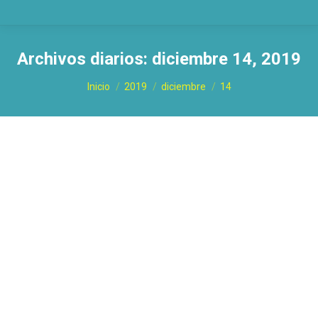
Archivos diarios:
diciembre 14, 2019
Estás aquí:
Inicio
2019
diciembre
14