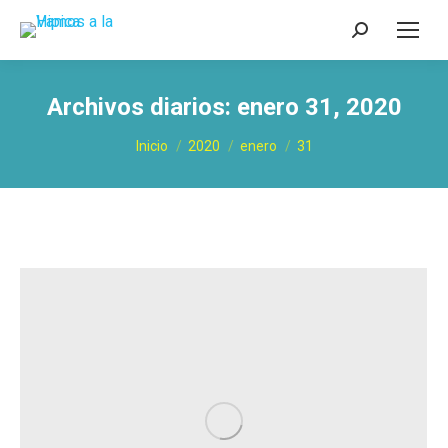
Buscar:
Archivos diarios:
enero 31, 2020
Estás aquí:
Inicio
2020
enero
31