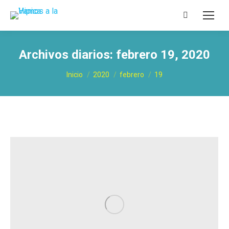
Buscar:
Archivos diarios:
febrero 19, 2020
Estás aquí:
Inicio
2020
febrero
19