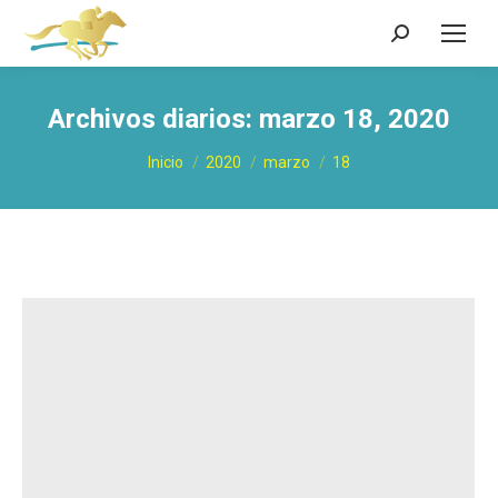
Buscar:
Archivos diarios:
marzo 18, 2020
Estás aquí:
Inicio
2020
marzo
18