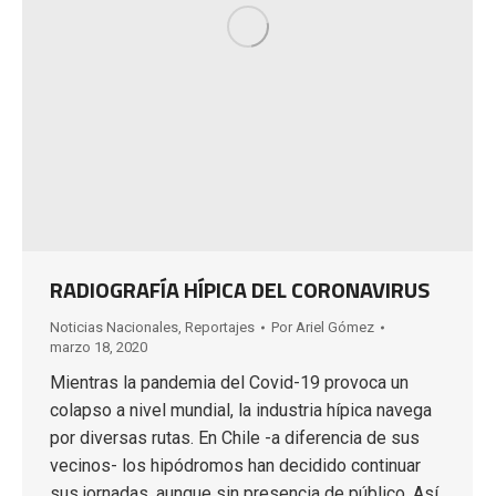
RADIOGRAFÍA HÍPICA DEL CORONAVIRUS
Noticias Nacionales
,
Reportajes
Por
Ariel Gómez
marzo 18, 2020
Mientras la pandemia del Covid-19 provoca un
colapso a nivel mundial, la industria hípica navega
por diversas rutas. En Chile -a diferencia de sus
vecinos- los hipódromos han decidido continuar
sus jornadas, aunque sin presencia de público. Así