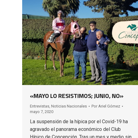
«MAYO LO RESISTIMOS; JUNIO, NO»
Entrevistas
,
Noticias Nacionales
Por
Ariel Gómez
mayo 7, 2020
La suspensión de la hípica por el Covid-19 ha
agravado el panorama económico del Club
Hípico de Concepción. Tras un mes y medio sin