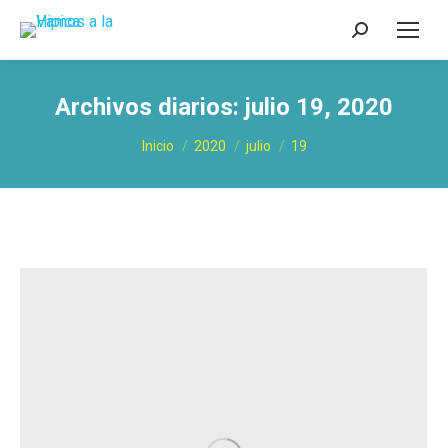
Buscar:
Archivos diarios:
julio 19, 2020
Estás aquí:
Inicio
2020
julio
19