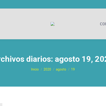
CO
chivos diarios:
agosto 19, 20
Estás aquí:
Inicio
2020
agosto
19