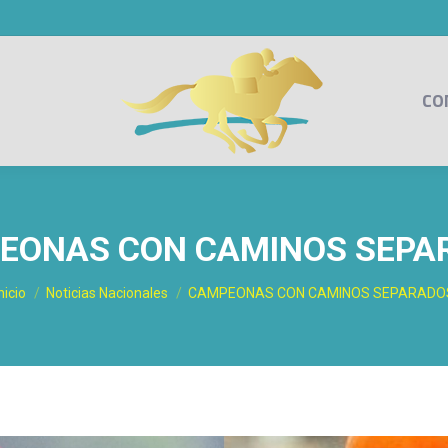
CO
EONAS CON CAMINOS SEPA
Estás aquí:
nicio
Noticias Nacionales
CAMPEONAS CON CAMINOS SEPARADO