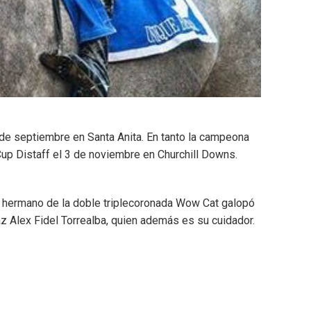
de septiembre en Santa Anita. En tanto la campeona
p Distaff el 3 de noviembre en Churchill Downs.
io hermano de la doble triplecoronada Wow Cat galopó
 Alex Fidel Torrealba, quien además es su cuidador.