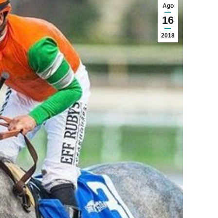
Ago
16
2018