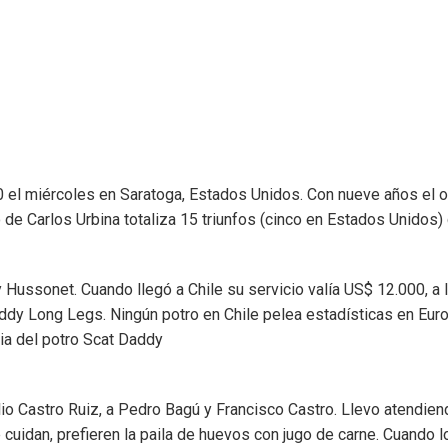
0 el miércoles en Saratoga, Estados Unidos. Con nueve años el 
lo de Carlos Urbina totaliza 15 triunfos (cinco en Estados Unido
Hussonet. Cuando llegó a Chile su servicio valía US$ 12.000, a 
ddy Long Legs. Ningún potro en Chile pelea estadísticas en Eur
cia del potro Scat Daddy
lio Castro Ruiz, a Pedro Bagú y Francisco Castro. Llevo atendien
 cuidan, prefieren la paila de huevos con jugo de carne. Cuando lo