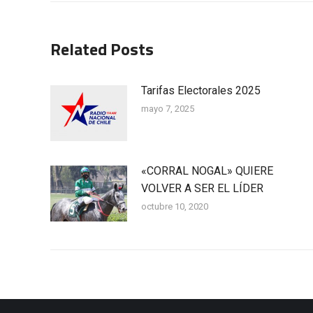
publicaciones
Related Posts
Tarifas Electorales 2025
mayo 7, 2025
«CORRAL NOGAL» QUIERE
VOLVER A SER EL LÍDER
octubre 10, 2020