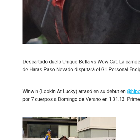
Descartado duelo Unique Bella vs Wow Cat. La campeo
de Haras Paso Nevado disputará el G1 Personal Ensig
Winwin (Lookin At Lucky) arrasó en su debut en
@hipo
por 7 cuerpos a Domingo de Verano en 1.31.13. Primer