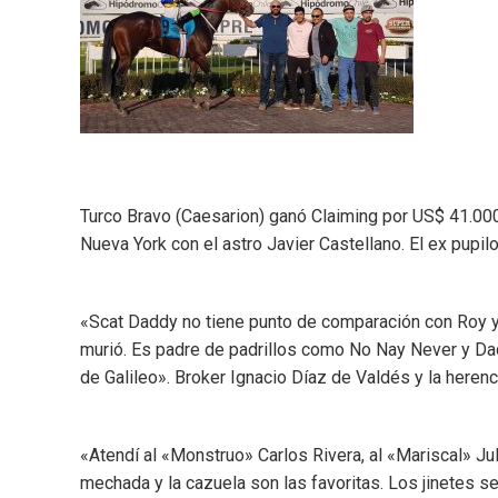
Turco Bravo (Caesarion) ganó Claiming por US$ 41.00
Nueva York con el astro Javier Castellano. El ex pupi
«Scat Daddy no tiene punto de comparación con Roy y 
murió. Es padre de padrillos como No Nay Never y Da
de Galileo». Broker Ignacio Díaz de Valdés y la heren
«Atendí al «Monstruo» Carlos Rivera, al «Mariscal» Ju
mechada y la cazuela son las favoritas. Los jinetes se