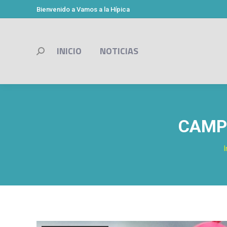
Bienvenido a Vamos a la Hípica
INICIO
NOTICIAS
Buscar:
CAMP
I