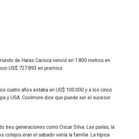
oriundo de Haras Carioca venció en 1.800 metros en
s) con US$ 727.893 en premios.
los cuatro años estaba en US$ 100.000 y a los cinco
opa y USA. Coolmore dice que puede ser el sucesor
do tres generaciones como Oscar Silva. Las pailas, la
s cotejos eran el sábado venía la familia. La hípica