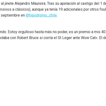
al jinete Alejandro Maureira. Tras su apelación al castigo del 1 
sivos a clásicos), aunque ya tenía 19 adicionales por otros fouls
e septiembre en
@hipodromo_chile
.
fondo. Estoy orgulloso hasta más no poder, es un premio a mis 4
edaba con Robert Bruce si corría el St Leger ante Wow Cat». El