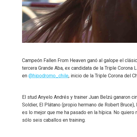
Campeón Fallen From Heaven ganó al galope el clási
tercera Grande Aba, ex candidata de la Triple Corona 
en
@hipodromo_chile
, inicio de la Triple Corona del 
El stud Anyelo Andrés y trainer Juan Belzú ganaron ci
Soldier, El Plátano (propio hermano de Robert Bruce),
es lo mejor que me ha pasado en la hípica. No quiero 
sólo seis caballos en training.