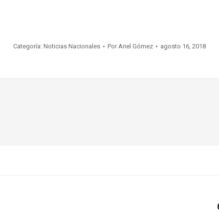
Categoría:
Noticias Nacionales
Por
Ariel Gómez
agosto 16, 2018
Publicación
siguiente: