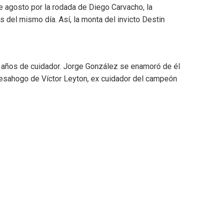
de agosto por la rodada de Diego Carvacho, la
 del mismo día. Así, la monta del invicto Destin
0 años de cuidador. Jorge González se enamoró de él
 desahogo de Víctor Leyton, ex cuidador del campeón