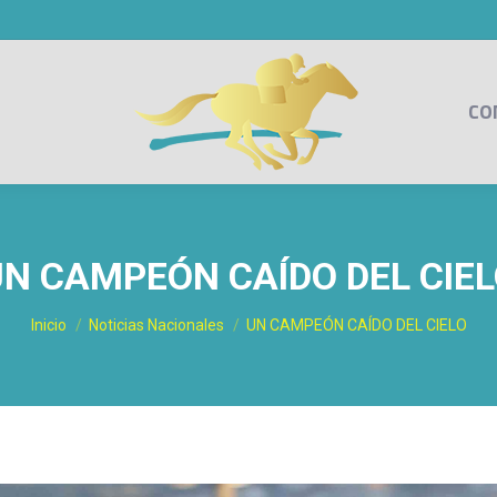
CO
N CAMPEÓN CAÍDO DEL CIE
Estás aquí:
Inicio
Noticias Nacionales
UN CAMPEÓN CAÍDO DEL CIELO