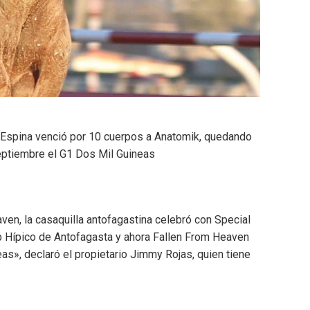
 Espina venció por 10 cuerpos a Anatomik, quedando
septiembre el G1 Dos Mil Guineas
ven, la casaquilla antofagastina celebró con Special
ub Hípico de Antofagasta y ahora Fallen From Heaven
as», declaró el propietario Jimmy Rojas, quien tiene