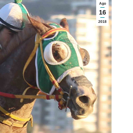
Ago
16
2018