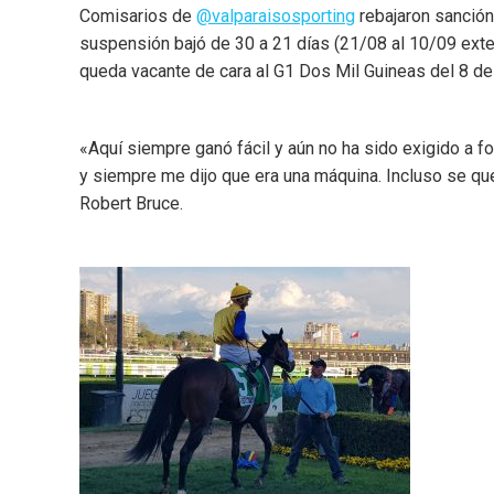
Comisarios de
@valparaisosporting
rebajaron sanción 
suspensión bajó de 30 a 21 días (21/08 al 10/09 exten
queda vacante de cara al G1 Dos Mil Guineas del 8 d
«Aquí siempre ganó fácil y aún no ha sido exigido a 
y siempre me dijo que era una máquina. Incluso se qu
Robert Bruce.