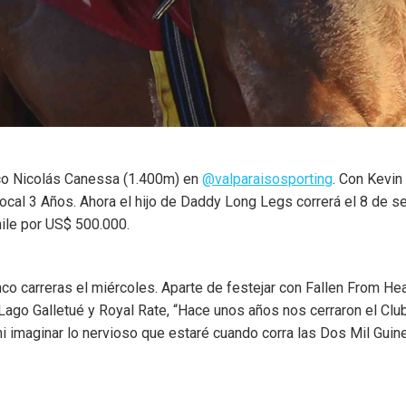
co Nicolás Canessa (1.400m) en
@valparaisosporting
. Con Kevin
Local 3 Años. Ahora el hijo de Daddy Long Legs correrá el 8 de 
Chile por US$ 500.000.
nco carreras el miércoles. Aparte de festejar con Fallen From Hea
 Lago Galletué y Royal Rate, “Hace unos años nos cerraron el Cl
ni imaginar lo nervioso que estaré cuando corra las Dos Mil Guine