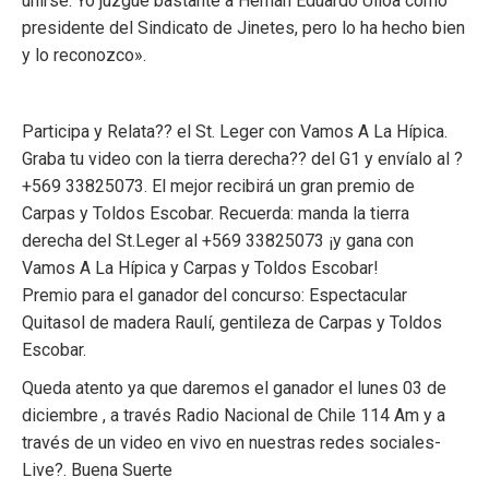
unirse. Yo juzgué bastante a Hernán Eduardo Ulloa como
presidente del Sindicato de Jinetes, pero lo ha hecho bien
y lo reconozco».
Participa y Relata?? el St. Leger con Vamos A La Hípica.
Graba tu video con la tierra derecha?? del G1 y envíalo al ?
+569 33825073. El mejor recibirá un gran premio de
Carpas y Toldos Escobar. Recuerda: manda la tierra
derecha del St.Leger al +569 33825073 ¡y gana con
Vamos A La Hípica y Carpas y Toldos Escobar!
Premio para el ganador del concurso: Espectacular
Quitasol de madera Raulí, gentileza de Carpas y Toldos
Escobar.
Queda atento ya que daremos el ganador el lunes 03 de
diciembre , a través Radio Nacional de Chile 114 Am y a
través de un video en vivo en nuestras redes sociales-
Live?. Buena Suerte