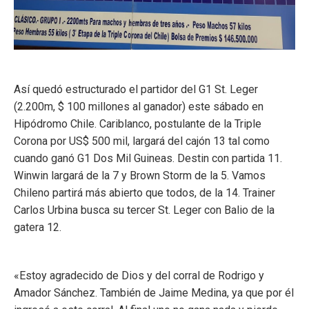
Así quedó estructurado el partidor del G1 St. Leger
(2.200m, $ 100 millones al ganador) este sábado en
Hipódromo Chile. Cariblanco, postulante de la Triple
Corona por US$ 500 mil, largará del cajón 13 tal como
cuando ganó G1 Dos Mil Guineas. Destin con partida 11.
Winwin largará de la 7 y Brown Storm de la 5. Vamos
Chileno partirá más abierto que todos, de la 14. Trainer
Carlos Urbina busca su tercer St. Leger con Balio de la
gatera 12.
«Estoy agradecido de Dios y del corral de Rodrigo y
Amador Sánchez. También de Jaime Medina, ya que por él