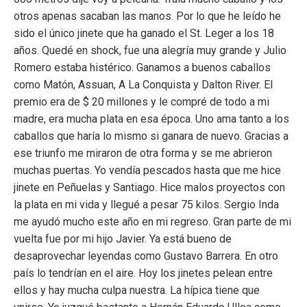
otros apenas sacaban las manos. Por lo que he leído he
sido el único jinete que ha ganado el St. Leger a los 18
años. Quedé en shock, fue una alegría muy grande y Julio
Romero estaba histérico. Ganamos a buen
os caballos
como Matón, Assuan, A La Conquista y Dalton River. El
premio era de $ 20 millones y le compré de todo a mi
madre, era mucha plata en esa época. Uno ama tanto a los
caballos que haría lo mismo si ganara de nuevo. Gracias a
ese triunfo me miraron de otra forma y se me abrieron
muchas puertas. Yo vendía pescados hasta que me hice
jinete en Peñuelas y Santiago. Hice malos proyectos con
la plata en mi vida y llegué a pesar 75 kilos. Sergio Inda
me ayudó mucho este año en mi regreso. Gran parte de mi
vuelta fue por mi hijo Javier. Ya está bueno de
desaprovechar leyendas como Gustavo Barrera. En otro
país lo tendrían en el aire. Hoy los jinetes pelean entre
ellos y hay mucha culpa nuestra. La hípica tiene que