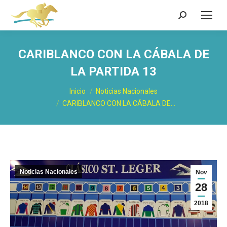
Buscar:
CARIBLANCO CON LA CÁBALA DE
LA PARTIDA 13
Estás aquí:
Inicio
Noticias Nacionales
CARIBLANCO CON LA CÁBALA DE…
Noticias Nacionales
Nov
28
2018