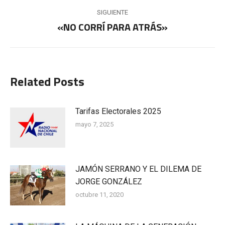
anterior:
publicaciones
SIGUIENTE
«NO CORRÍ PARA ATRÁS»
Publicación
siguiente:
Related Posts
Tarifas Electorales 2025
mayo 7, 2025
JAMÓN SERRANO Y EL DILEMA DE
JORGE GONZÁLEZ
octubre 11, 2020