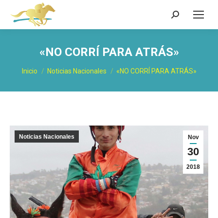
Buscar:
«NO CORRÍ PARA ATRÁS»
Estás aquí:
Inicio
Noticias Nacionales
«NO CORRÍ PARA ATRÁS»
Noticias Nacionales
Nov
30
2018