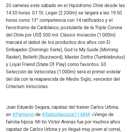
20 carreras este sábado en el Hipódromo Chile desde las
14:30 horas. G1 St. Leger (2.200m) se largará a las 19:50
horas como 13° competencia con 14 ratificados y el
favoritismo de Cariblanco, postulante de la Triple Corona
del Chile por US$ 500 mil. Clásico Iniciación (1.000m)
marcará el debut de los productos dos años con El
Embajador (Domingo Siete), God Is My Guide (Morning
Raider), Belletti (Buzzword), Master Dottis (Tumblebrutus)
y Loyal Friend (State Of Play) como favoritos. G3
Selección de Velocistas (1.000m) será el primer estelar
del día con la reaparecida de Medio Siglo, vencedor del
Criterium Velocistas.
Juan Eduardo Segura, capataz del trainer Carlos Urbina,
en
#
Partieron
de
#
RadioNacional114AM
: «Vengo de
familia hípica. Mi tío Víctor Arenas fue por muchos años
capataz de Carlos Urbina y yo llegué muy joven al corral,