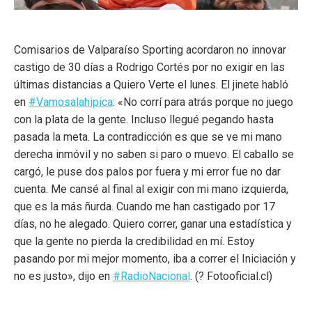
Comisarios de Valparaíso Sporting acordaron no innovar
castigo de 30 días a Rodrigo Cortés por no exigir en las
últimas distancias a Quiero Verte el lunes. El jinete habló
en
#
Vamosalahipica
: «No corrí para atrás porque no juego
con la plata de la gente. Incluso llegué pegando hasta
pasada la meta. La contradicción es que se ve mi mano
derecha inmóvil y no saben si paro o muevo. El caballo se
cargó, le puse dos palos por fuera y mi error fue no dar
cuenta. Me cansé al final al exigir con mi mano izquierda,
que es la más ñurda. Cuando me han castigado por 17
días, no he alegado. Quiero correr, ganar una estadística y
que la gente no pierda la credibilidad en mí. Estoy
pasando por mi mejor momento, iba a correr el Iniciación y
no es justo», dijo en
#
RadioNacional
. (
?
Fotooficial.cl)