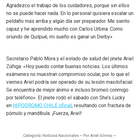
Agradezco el trabajo de los cuidadores, porque sin ellos
no se puede hacer nada. En lo personal quisiera escalar un
peldaño más arriba y algún día ser preparador. Me siento
capaz y he aprendido mucho con Carlos Urbina. Como
oriundo de Quilpué, mi sueño es ganar un Derby»
Secretario Pablo Mora y el estado de salud del jinete Ariel
Zúñiga: «Hoy puedo contar buenas noticias. Los últimos
exámenes no muestran compromiso ocular, por lo que el
viernes Ariel podría ser operado de su lesión maxilofacial.
Se encuentra de mejor ánimo e incluso bromeó conmigo
por teléfono». El jinete rodó el sábado con She’s Lucky
en
HIPODROMO CHILE oficial
, resultando con fractura de
pómulo y mandíbula. ¡Fuerza, Ariel!
Categoría:
Noticias Nacionales
Por
Ariel Gómez