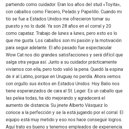
partiendo como cuidador. Eran los años del stud «Toyita»,
con caballos como Flecero, Pelado y Papelillo. Cuando mi
tío se fue a Estados Unidos me ofrecieron tomar su
puesto y no lo dudé. Ya son 28 años en el corral y 20
como capataz. Trabajo de lunes a lunes, p
ero esto es lo
que me gusta. Los caballos son mi pasión y la motivación
para seguir adelante. El año pasado fue espectacular.
Wow Cat nos dio grandes satisfacciones y será difícil que
salga otra yegua así. Junto a su cuidador prácticamente
vivíamos con ella, pero todo valió la pena. Quedó la espina
de ir al Latino, porque en Uruguay no perdía. Ahora vemos
con orgullo sus éxitos en Estados Unidos. Hoy Balio nos
tiene esperanzados de cara al St. Leger. Es un caballo que
las pelea todas, ha ido mejorando y agradecerá el
aumento de distancia. Su jinete Alberto Vásquez lo
conoce a la perfección y se la está jugando por el corral. El
equipo está muy metido y eso nos hace conseguir logros.
Aquí trato es bueno y tenemos empleados de experiencia.