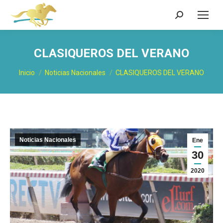
Buscar:
CLASIQUEROS DEL VERANO
Estás aquí:
Inicio
Noticias Nacionales
CLASIQUEROS DEL VERANO
Noticias Nacionales
Ene
30
2020