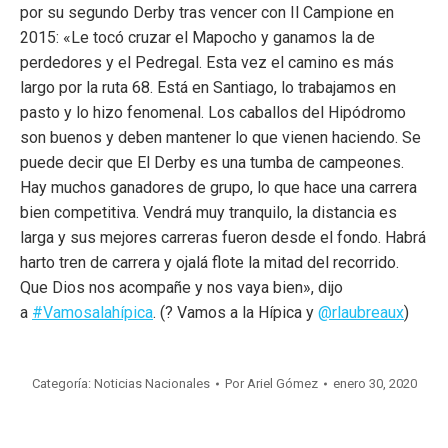
por su segundo Derby tras vencer con Il Campione en
2015: «Le tocó cruzar el Mapocho y ganamos la de
perdedores y el Pedregal. Esta vez el camino es más
largo por la ruta 68. Está en Santiago, lo trabajamos en
pasto y lo hizo fenomenal. Los caballos del Hipódromo
son buenos y deben mantener lo que vienen haciendo. Se
puede decir que El Derby es una tumba de campeones.
Hay muchos ganadores de grupo, lo que hace una carrera
bien competitiva. Vendrá muy tranquilo, la distancia es
larga y sus mejores carreras fueron desde el fondo. Habrá
harto tren de carrera y ojalá flote la mitad del recorrido.
Que Dios nos acompañe y nos vaya bien», dijo
a
#Vamosalahípica
. (? Vamos a la Hípica y
@rlaubreaux
)
Categoría:
Noticias Nacionales
Por
Ariel Gómez
enero 30, 2020