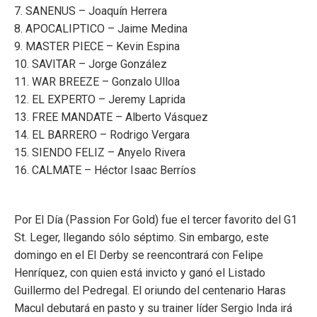
7. SANENUS – Joaquín Herrera
8. APOCALIPTICO – Jaime Medina
9. MASTER PIECE – Kevin Espina
10. SAVITAR – Jorge González
11. WAR BREEZE – Gonzalo Ulloa
12. EL EXPERTO – Jeremy Laprida
13. FREE MANDATE – Alberto Vásquez
14. EL BARRERO – Rodrigo Vergara
15. SIENDO FELIZ – Anyelo Rivera
16. CALMATE – Héctor Isaac Berríos
Por El Día (Passion For Gold) fue el tercer favorito del G1
St. Leger, llegando sólo séptimo. Sin embargo, este
domingo en el El Derby se reencontrará con Felipe
Henríquez, con quien está invicto y ganó el Listado
Guillermo del Pedregal. El oriundo del centenario Haras
Macul debutará en pasto y su trainer líder Sergio Inda irá