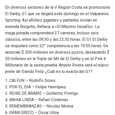
En diversos sectores de la V Región Costa se promociona
El Derby, G1 que se largará este domingo en el Valparaíso
Sporting. Así afiches gigantes y pantallas invitan en
avenida Borgoño, Reñaca, a «El Máximo Desafío». La
mega jornada comprenderá 27 carreras, incluso seis
clásicos, entre las 09:30 y las 22:30 horas. El G1 El Derby
se disputará como 22° competencia a las 19:55 horas. Se
anuncian $ 300 millones en diversos pozos, destacando $
20 millones en la Triple de Mil de El Derby y en el Pick 6
Millonario de la sexta prueba. Anyelo Rivera será el nuevo
jinete de Siendo Feliz ¿Cuál es tu exacta del G1?
1. CALFUN – Rodolfo Dores
2. POR EL DIA – Felipe Henríquez
3. REINE DE ARABIE – Guillermo Pontigo
4. BAHIA LINDA – Rafael Cisternas
5. REMEMBRANZAS – Nicolás Molina
6. GRAN GRECO – Óscar Ulloa