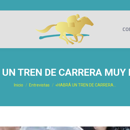
CO
 UN TREN DE CARRERA MUY 
Estás aquí:
Inicio
Entrevistas
«HABRÁ UN TREN DE CARRERA…