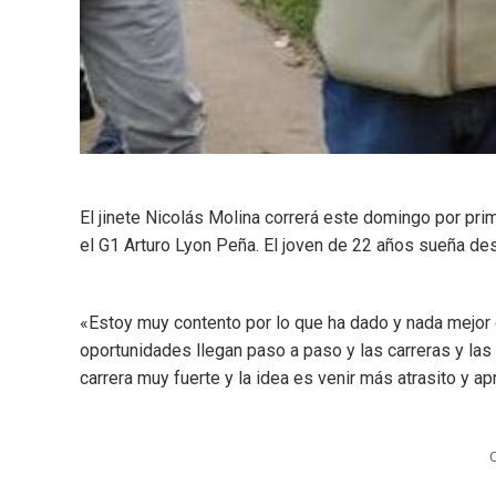
El jinete Nicolás Molina correrá este domingo por pri
el G1 Arturo Lyon Peña. El joven de 22 años sueña de
«Estoy muy contento por lo que ha dado y nada mejor q
oportunidades llegan paso a paso y las carreras y las
carrera muy fuerte y la idea es venir más atrasito y a
C