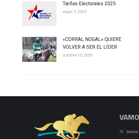
Tarifas Electorales 2025
mayo 7, 2025
«CORRAL NOGAL» QUIERE
VOLVER A SER EL LÍDER
octubre 10, 2020
VAMOS
Inicio