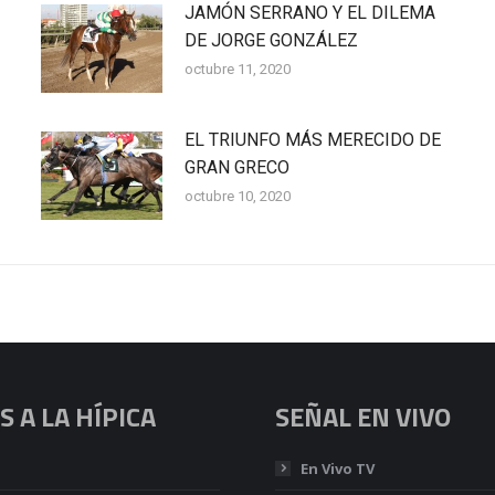
JAMÓN SERRANO Y EL DILEMA
DE JORGE GONZÁLEZ
octubre 11, 2020
EL TRIUNFO MÁS MERECIDO DE
GRAN GRECO
octubre 10, 2020
 A LA HÍPICA
SEÑAL EN VIVO
En Vivo TV