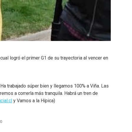
ual logró el primer G1 de su trayectoria al vencer en
. Ha trabajado súper bien y llegamos 100% a Viña. Las
remos a correrla más tranquila. Habrá un tren de
cial.cl
y Vamos a la Hípica)
20