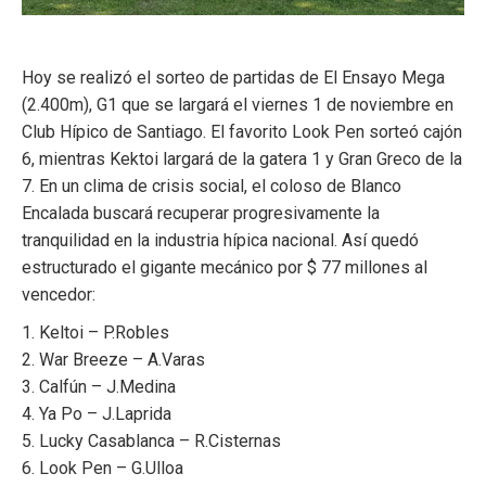
Hoy se realizó el sorteo de partidas de El Ensayo Mega
(2.400m), G1 que se largará el viernes 1 de noviembre en
Club Hípico de Santiago. El favorito Look Pen sorteó cajón
6, mientras Kektoi largará de la gatera 1 y Gran Greco de la
7. En un clima de crisis social, el coloso de Blanco
Encalada buscará recuperar progresivamente la
tranquilidad en la industria hípica nacional. Así quedó
estructurado el gigante mecánico por $ 77 millones al
vencedor:
1. Keltoi – P.Robles
2. War Breeze – A.Varas
3. Calfún – J.Medina
4. Ya Po – J.Laprida
5. Lucky Casablanca – R.Cisternas
6. Look Pen – G.Ulloa