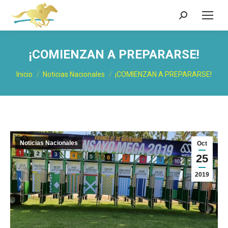
Buscar:
¡COMIENZAN A PREPARARSE!
Estás aquí:
Inicio
Noticias Nacionales
¡COMIENZAN A PREPARARSE!
Noticias Nacionales
Oct
25
2019