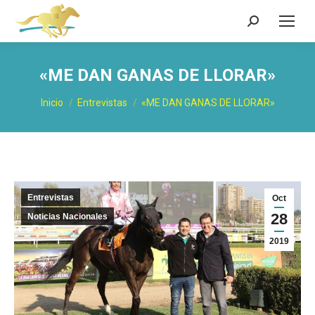
Buscar:
«ME DAN GANAS DE LLORAR»
Estás aquí:
Inicio
Entrevistas
«ME DAN GANAS DE LLORAR»
Entrevistas
Oct
28
Noticias Nacionales
2019