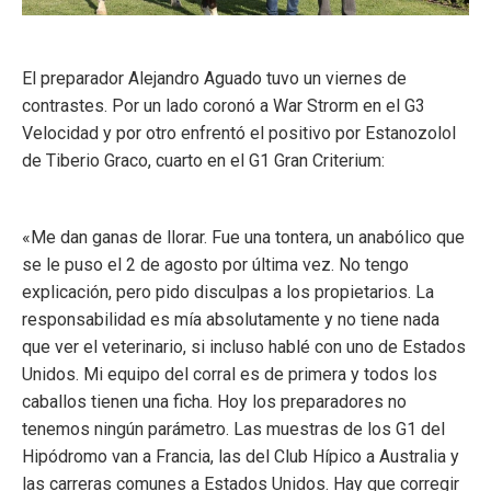
El preparador Alejandro Aguado tuvo un viernes de
contrastes. Por un lado coronó a War Strorm en el G3
Velocidad y por otro enfrentó el positivo por Estanozolol
de Tiberio Graco, cuarto en el G1 Gran Criterium:
«Me dan ganas de llorar. Fue una tontera, un anabólico que
se le puso el 2 de agosto por última vez. No tengo
explicación, pero pido disculpas a los propietarios. La
responsabilidad es mía absolutamente y no tiene nada
que ver el veterinario, si incluso hablé con uno de Estados
Unidos. Mi equipo del corral es de primera y todos los
caballos tienen una ficha. Hoy los preparadores no
tenemos ningún parámetro. Las muestras de los G1 del
Hipódromo van a Francia, las del Club Hípico a Australia y
las carreras comunes a Estados Unidos. Hay que corregir