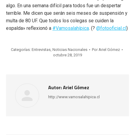
algo. En una semana difícil para todos fue un despertar
terrible. Me dicen que serán seis meses de suspensión y
multa de 80 UF. Que todos los colegas se cuiden la
espalda» reflexionó a
#Vamosalahípica
. (?
@fotooficial.cl
)
Categorías:
Entrevistas
,
Noticias Nacionales
Por
Ariel Gómez
octubre 28, 2019
Autor:
Ariel Gómez
http://www.vamosalahipica.cl