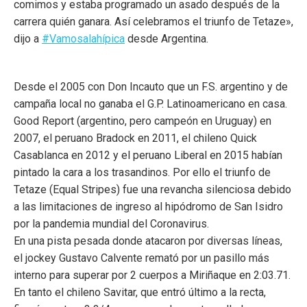
comimos y estaba programado un asado después de la
carrera quién ganara. Así celebramos el triunfo de Tetaze»,
dijo a
#Vamosalahípica
desde Argentina.
Desde el 2005 con Don Incauto que un F.S. argentino y de
campaña local no ganaba el G.P. Latinoamericano en casa.
Good Report (argentino, pero campeón en Uruguay) en
2007, el peruano Bradock en 2011, el chileno Quick
Casablanca en 2012 y el peruano Liberal en 2015 habían
pintado la cara a los trasandinos. Por ello el triunfo de
Tetaze (Equal Stripes) fue una revancha silenciosa debido
a las limitaciones de ingreso al hipódromo de San Isidro
por la pandemia mundial del Coronavirus.
En una pista pesada donde atacaron por diversas líneas,
el jockey Gustavo Calvente remató por un pasillo más
interno para superar por 2 cuerpos a Miriñaque en 2:03.71.
En tanto el chileno Savitar, que entró último a la recta,