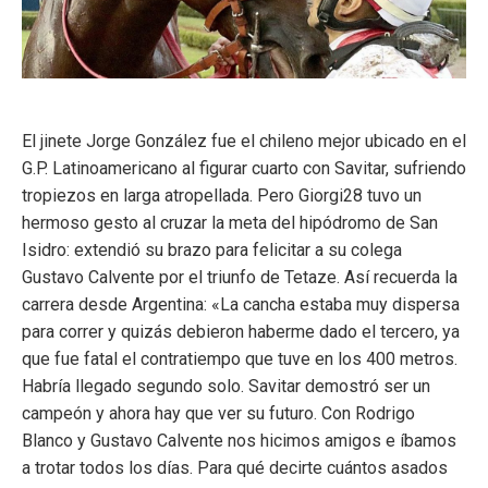
El jinete Jorge González fue el chileno mejor ubicado en el
G.P. Latinoamericano al figurar cuarto con Savitar, sufriendo
tropiezos en larga atropellada. Pero Giorgi28 tuvo un
hermoso gesto al cruzar la meta del hipódromo de San
Isidro: extendió su brazo para felicitar a su colega
Gustavo Calvente por el triunfo de Tetaze. Así recuerda la
carrera desde Argentina: «La cancha estaba muy dispersa
para correr y quizás debieron haberme dado el tercero, ya
que fue fatal el contratiempo que tuve en los 400 metros.
Habría llegado segundo solo. Savitar demostró ser un
campeón y ahora hay que ver su futuro. Con Rodrigo
Blanco y Gustavo Calvente nos hicimos amigos e íbamos
a trotar todos los días. Para qué decirte cuántos asados