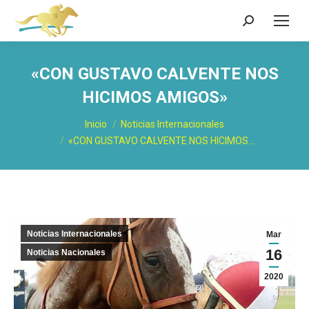
Buscar:
«CON GUSTAVO CALVENTE NOS
HICIMOS AMIGOS»
Estás aquí:
Inicio
Noticias Internacionales
«CON GUSTAVO CALVENTE NOS HICIMOS…
Noticias Internacionales
Mar
16
Noticias Nacionales
2020