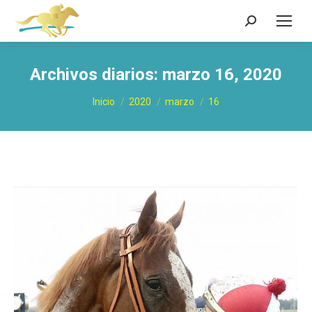
Buscar:
Archivos diarios:
marzo 16, 2020
Estás aquí:
Inicio
2020
marzo
16