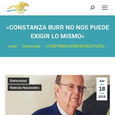
Buscar:
«CONSTANZA BURR NO NOS PUEDE
EXIGIR LO MISMO»
Estás aquí:
Inicio
Entrevistas
«CONSTANZA BURR NO NOS PUEDE…
Entrevistas
Abr
18
Noticias Nacionales
2019