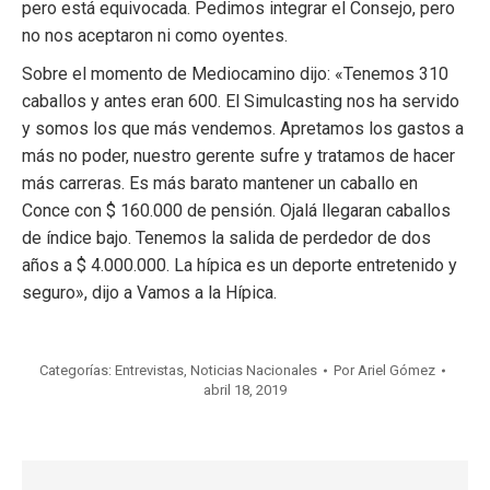
pero está equivocada. Pedimos integrar el Consejo, pero
no nos aceptaron ni como oyentes.
Sobre el momento de Mediocamino dijo: «Tenemos 310
caballos y antes eran 600. El Simulcasting nos ha servido
y somos los que más vendemos. Apretamos los gastos a
más no poder, nuestro gerente sufre y tratamos de hacer
más carreras. Es más barato mantener un caballo en
Conce con $ 160.000 de pensión. Ojalá llegaran caballos
de índice bajo. Tenemos la salida de perdedor de dos
años a $ 4.000.000. La hípica es un deporte entretenido y
seguro», dijo a Vamos a la Hípica.
Categorías:
Entrevistas
,
Noticias Nacionales
Por
Ariel Gómez
abril 18, 2019