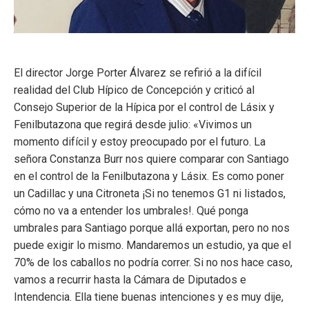
El director Jorge Porter Álvarez se refirió a la difícil
realidad del Club Hípico de Concepción y criticó al
Consejo Superior de la Hípica por el control de Lásix y
Fenilbutazona que regirá desde julio: «Vivimos un
momento difícil y estoy preocupado por el futuro. La
señora Constanza Burr nos quiere comparar con Santiago
en el control de la Fenilbutazona y Lásix. Es como poner
un Cadillac y una Citroneta ¡Si no tenemos G1 ni listados,
cómo no va a entender los umbrales!. Qué ponga
umbrales para Santiago porque allá exportan, pero no nos
puede exigir lo mismo. Mandaremos un estudio, ya que el
70% de los caballos no podría correr. Si no nos hace caso,
vamos a recurrir hasta la Cámara de Diputados e
Intendencia. Ella tiene buenas intenciones y es muy dije,