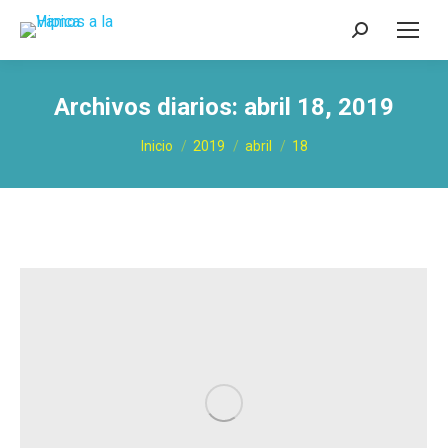
Buscar:
Archivos diarios:
abril 18, 2019
Estás aquí:
Inicio
2019
abril
18