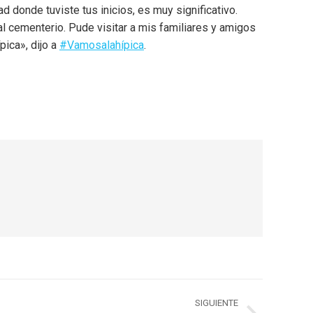
d donde tuviste tus inicios, es muy significativo.
l cementerio. Pude visitar a mis familiares y amigos
pica», dijo a
#Vamosalahípica
.
SIGUIENTE