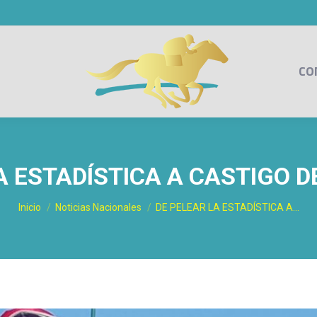
CO
A ESTADÍSTICA A CASTIGO D
Estás aquí:
Inicio
Noticias Nacionales
DE PELEAR LA ESTADÍSTICA A…