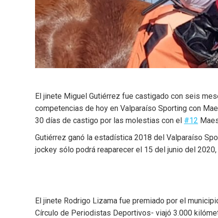
El jinete Miguel Gutiérrez fue castigado con seis mes
competencias de hoy en Valparaíso Sporting con Maest
30 días de castigo por las molestias con el
#12
Maest
Gutiérrez ganó la estadística 2018 del Valparaíso Sp
jockey sólo podrá reaparecer el 15 del junio del 2020
El jinete Rodrigo Lizama fue premiado por el municipi
Círculo de Periodistas Deportivos- viajó 3.000 kilóm