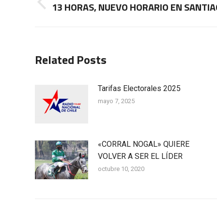
entre
13 HORAS, NUEVO HORARIO EN SANTI
Publicación
anterior:
publicaciones
Related Posts
Tarifas Electorales 2025
mayo 7, 2025
«CORRAL NOGAL» QUIERE
VOLVER A SER EL LÍDER
octubre 10, 2020