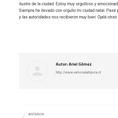
ilustre de la ciudad. Estoy muy orgulloso y emocionado
Siempre he llevado con orgullo mi ciudad natal. Pasé
y las autoridades nos recibieron muy bien. Ojalá otras
Autor:
Ariel Gómez
http://www.vamosalahipica.cl
Navegación
ANTERIOR