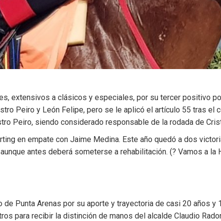
es, extensivos a clásicos y especiales, por su tercer positivo p
ro Peiro y León Felipe, pero se le aplicó el artículo 55 tras e
ro Peiro, siendo considerado responsable de la rodada de Cris
orting en empate con Jaime Medina. Este año quedó a dos victori
, aunque antes deberá someterse a rehabilitación. (? Vamos a la 
o de Punta Arenas por su aporte y trayectoria de casi 20 años y 
etros para recibir la distinción de manos del alcalde Claudio 