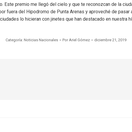
. Este premio me llegó del cielo y que te reconozcan de la ciuda
 por fuera del Hipodromo de Punta Arenas y aproveché de pasar a
 ciudades lo hicieran con jinetes que han destacado en nuestra hí
Categoría:
Noticias Nacionales
Por
Ariel Gómez
diciembre 21, 2019