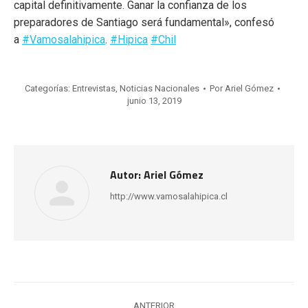
capital definitivamente. Ganar la confianza de los
preparadores de Santiago será fundamental», confesó
a
#Vamosalahipica
.
#Hipica
#Chil
Categorías:
Entrevistas
,
Noticias Nacionales
Por
Ariel Gómez
junio 13, 2019
Autor:
Ariel Gómez
http://www.vamosalahipica.cl
Navegación
ANTERIOR