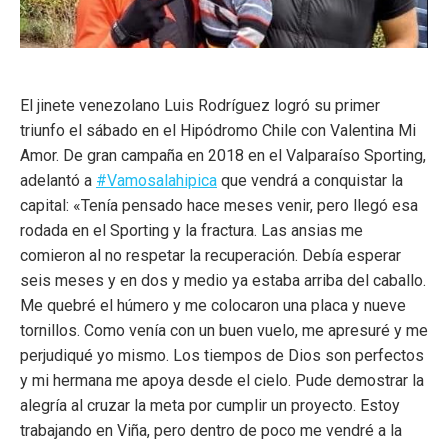
El jinete venezolano Luis Rodríguez logró su primer
triunfo el sábado en el Hipódromo Chile con Valentina Mi
Amor. De gran campaña en 2018 en el Valparaíso Sporting,
adelantó a
#Vamosalahipica
que vendrá a conquistar la
capital: «Tenía pensado hace meses venir, pero llegó esa
rodada en el Sporting y la fractura. Las ansias me
comieron al no respetar la recuperación. Debía esperar
seis meses y en dos y medio ya estaba arriba del caballo.
Me quebré el húmero y me colocaron una placa y nueve
tornillos. Como venía con un buen vuelo, me apresuré y me
perjudiqué yo mismo. Los tiempos de Dios son perfectos
y mi hermana me apoya desde el cielo. Pude demostrar la
alegría al cruzar la meta por cumplir un proyecto. Estoy
trabajando en Viña, pero dentro de poco me vendré a la