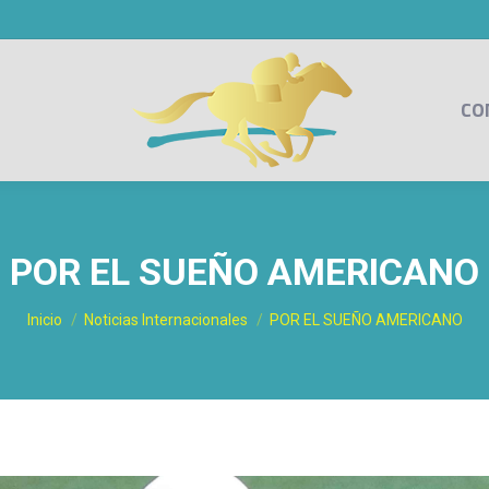
CO
POR EL SUEÑO AMERICANO
Estás aquí:
Inicio
Noticias Internacionales
POR EL SUEÑO AMERICANO