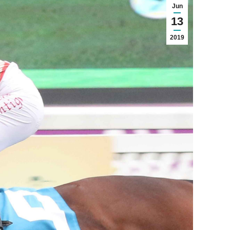
Jun
13
2019