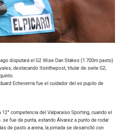
ntiago disputará el G2 Wise Dan Stakes (1.700m pasto)
ales, destacando Itsinthepost, titular de siete G2;
quinto.
duard Echeverría fue el cuidador del ex pupilo de
la 12° competencia del Valparaíso Sporting, cuando el
S. se fue de punta, estando Álvarez a punto de rodar
das de pasto a arena, la jornada se desarrolló con