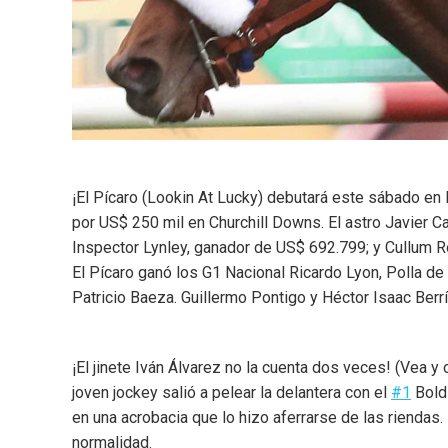
¡El Pícaro (Lookin At Lucky) debutará este sábado en
por US$ 250 mil en Churchill Downs. El astro Javier Ca
Inspector Lynley, ganador de US$ 692.799; y Cullum R
El Pícaro ganó los G1 Nacional Ricardo Lyon, Polla de 
Patricio Baeza. Guillermo Pontigo y Héctor Isaac Berrí
¡El jinete Iván Álvarez no la cuenta dos veces! (Vea y
joven jockey salió a pelear la delantera con el
#1
Bold 
en una acrobacia que lo hizo aferrarse de las riendas.
normalidad.