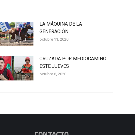
LA MÁQUINA DE LA
GENERACIÓN
octubre 11, 2020
CRUZADA POR MEDIOCAMINO
ESTE JUEVES
octubre 6, 2020
CONTACTO