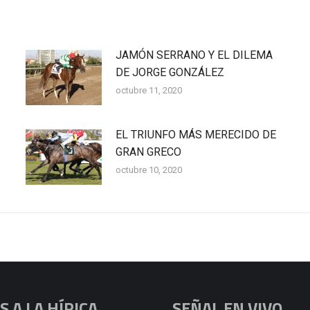
JAMÓN SERRANO Y EL DILEMA
DE JORGE GONZÁLEZ
octubre 11, 2020
EL TRIUNFO MÁS MERECIDO DE
GRAN GRECO
octubre 10, 2020
 A LA HÍPICA
SEÑAL EN VIVO