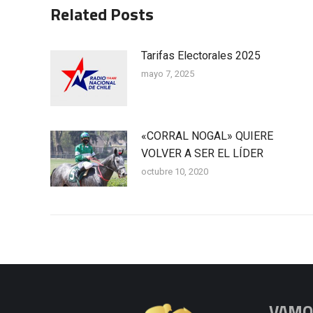
Related Posts
Tarifas Electorales 2025
mayo 7, 2025
«CORRAL NOGAL» QUIERE
VOLVER A SER EL LÍDER
octubre 10, 2020
VAMOS