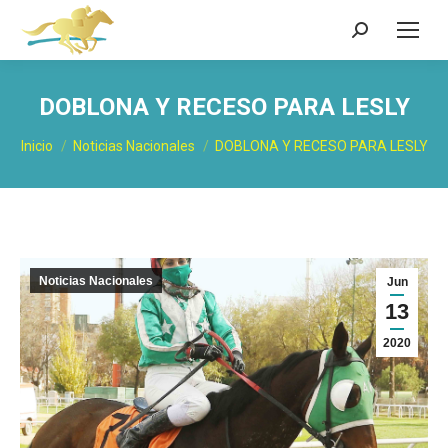
Buscar:
DOBLONA Y RECESO PARA LESLY
Estás aquí:
Inicio
Noticias Nacionales
DOBLONA Y RECESO PARA LESLY
Noticias Nacionales
Jun
13
2020