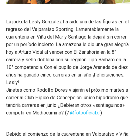
La jocketa Lesly González ha sido una de las figuras en el
regreso del Valparaíso Sporting. Lamentablemente la
cuarentena en Viña del Mar y Santiago la dejará sin correr
por un período incierto. La amazona le dio una gran alegría
hoy a Arturo Vidal al vencer con El Zanahoria en la 8°
carrera y selló doblona con su regalón Tipo Bárbaro en la
10° competencia. Con el pupilo de Jorge Araneda de diez
años ha ganado cinco carreras en un año ¡Felicitaciones,
Lesly!
Jinetes como Rodolfo Dores viajarán el próximo martes a
correr al Club Hípico de Concepción, único hipódromo que
tendría carreras en junio ¿Debieran otros «santiaguinos»
competir en Mediocamino? (?
@fotooficial.cl
)
Debido al comienzo de la cuarentena en Valparaíso y Viña