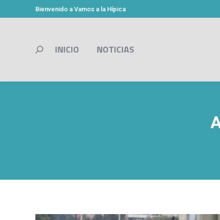
Bienvenido a Vamos a la Hípica
INICIO
NOTICIAS
Buscar:
A