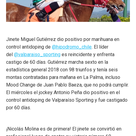
Jinete Miguel Gutiérrez dio positivo por marihuana en
control antidoping de
@hipodromo_chile
. El líder
del
@valparaiso_sporting
es reincidente y enfrenta
castigo de 60 días. Gutiérrez marcha sexto en la
estadística general 2018 con 98 triunfos y tenía seis
montas contratadas para mañana en La Palma, incluso
Mood Change de Juan Pablo Baeza, que no podrá cumplir.
El miércoles el jockey Antonio Peña dio positivo en el
control antidoping de Valparaíso Sporting y fue castigado
por 60 días.
¡Nicolás Molina es de primera! El jinete se convirtió en