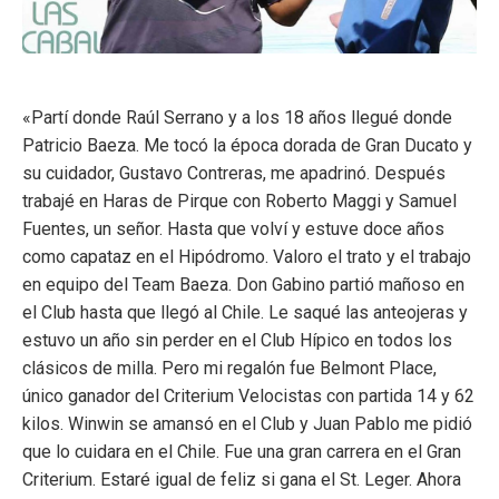
«Partí donde Raúl Serrano y a los 18 años llegué donde
Patricio Baeza. Me tocó la época dorada de Gran Ducato y
su cuidador, Gustavo Contreras, me apadrinó. Después
trabajé en Haras de Pirque con Roberto Maggi y Samuel
Fuentes, un señor. Hasta que volví y estuve doce años
como capataz en el Hipódromo. Valoro el trato y el trabajo
en equipo del Team Baeza. Don Gabino partió mañoso en
el Club hasta que llegó al Chile. Le saqué las anteojeras y
estuvo un año sin perder en el Club Hípico en todos los
clásicos de milla. Pero mi regalón fue Belmont Place,
único ganador del Criterium Velocistas con partida 14 y 62
kilos. Winwin se amansó en el Club y Juan Pablo me pidió
que lo cuidara en el Chile. Fue una gran carrera en el Gran
Criterium. Estaré igual de feliz si gana el St. Leger. Ahora