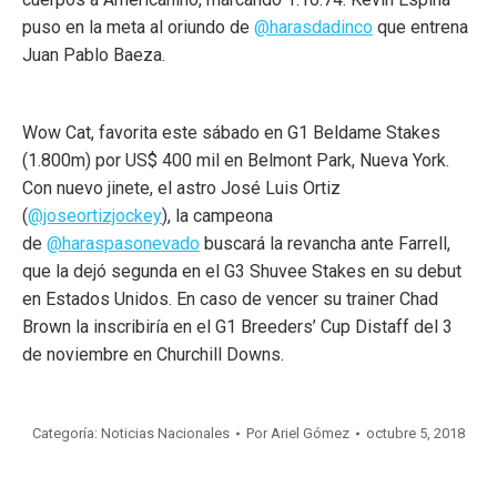
puso en la meta al oriundo de
@harasdadinco
que entrena
Juan Pablo Baeza.
Wow Cat, favorita este sábado en G1 Beldame Stakes
(1.800m) por US$ 400 mil en Belmont Park, Nueva York.
Con nuevo jinete, el astro José Luis Ortiz
(
@joseortizjockey
), la campeona
de
@haraspasonevado
buscará la revancha ante Farrell,
que la dejó segunda en el G3 Shuvee Stakes en su debut
en Estados Unidos. En caso de vencer su trainer Chad
Brown la inscribiría en el G1 Breeders’ Cup Distaff del 3
de noviembre en Churchill Downs.
Categoría:
Noticias Nacionales
Por
Ariel Gómez
octubre 5, 2018