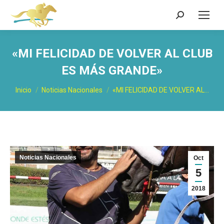
Buscar:
«MI FELICIDAD DE VOLVER AL CLUB
ES MÁS GRANDE»
Estás aquí:
Inicio
Noticias Nacionales
«MI FELICIDAD DE VOLVER AL…
Noticias Nacionales
Oct
5
2018