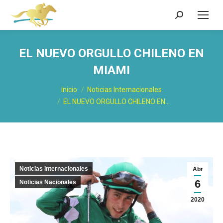
Buscar:
EL NUEVO ORGULLO CHILENO EN
MIAMI
Estás aquí:
Inicio
Noticias Internacionales
EL NUEVO ORGULLO CHILENO EN…
Noticias Internacionales
Abr
6
Noticias Nacionales
2020