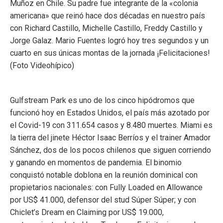
Muñoz en Chile. Su padre fue integrante de la «colonia
americana» que reinó hace dos décadas en nuestro país
con Richard Castillo, Michelle Castillo, Freddy Castillo y
Jorge Galaz. Mario Fuentes logró hoy tres segundos y un
cuarto en sus únicas montas de la jornada ¡Felicitaciones!
(Foto Videohípico)
Gulfstream Park es uno de los cinco hipódromos que
funcionó hoy en Estados Unidos, el país más azotado por
el Covid-19 con 311.654 casos y 8.480 muertes. Miami es
la tierra del jinete Héctor Isaac Berríos y el trainer Amador
Sánchez, dos de los pocos chilenos que siguen corriendo
y ganando en momentos de pandemia. El binomio
conquistó notable doblona en la reunión dominical con
propietarios nacionales: con Fully Loaded en Allowance
por US$ 41.000, defensor del stud Súper Súper; y con
Chiclet’s Dream en Claiming por US$ 19.000,