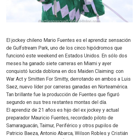
El jockey chileno Mario Fuentes es el aprendiz sensación
de Gulfstream Park, uno de los cinco hipódromos que
funcionó este weekend en Estados Unidos. En sólo dos
meses ha ganado siete carreras en Miami y ayer
conquistó lucida doblona en dos Maiden Claiming: con
War Act y Smitten For Smitty, derrotando en ambos a Luis
Saez, nuevo líder por carreras ganadas en Norteamérica.
Tan brillante fue la producción de Fuentes que figuró
segundo en sus tres restantes montas del día.
El aprendiz de 21 años es hijo del ex jockey y actual
preparador Mauricio Fuentes, recordado piloto de
Samaraguacán, Taimur, Periférico y otros pupilos de
Patricio Baeza, Antonio Abarca, Wilson Robles y Cristián