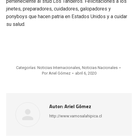
perteneciente al stud Los Tanderos. Felicitaciones a los
jinetes, preparadores, cuidadores, galopadores y
ponyboys que hacen patria en Estados Unidos y a cuidar
su salud.
Categorías:
Noticias Internacionales
,
Noticias Nacionales
Por
Ariel Gómez
abril 6, 2020
Autor:
Ariel Gómez
http://www.vamosalahipica.cl