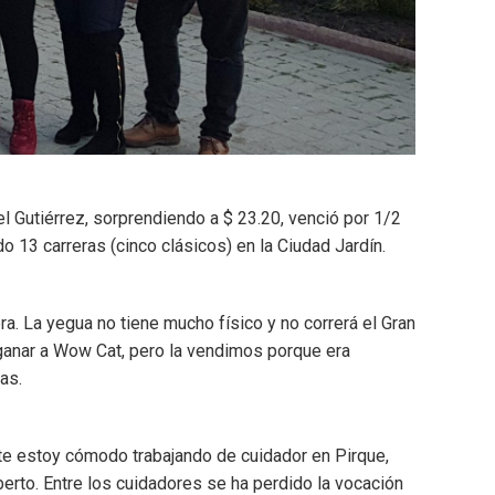
l Gutiérrez, sorprendiendo a $ 23.20, venció por 1/2
 13 carreras (cinco clásicos) en la Ciudad Jardín.
. La yegua no tiene mucho físico y no correrá el Gran
 ganar a Wow Cat, pero la vendimos porque era
as.
nte estoy cómodo trabajando de cuidador en Pirque,
erto. Entre los cuidadores se ha perdido la vocación