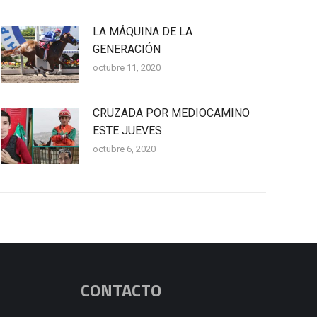
LA MÁQUINA DE LA
GENERACIÓN
octubre 11, 2020
CRUZADA POR MEDIOCAMINO
ESTE JUEVES
octubre 6, 2020
CONTACTO