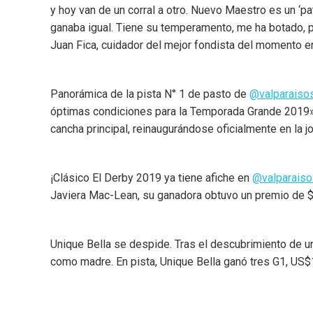
y hoy van de un corral a otro. Nuevo Maestro es un ‘pat
ganaba igual. Tiene su temperamento, me ha botado, p
Juan Fica, cuidador del mejor fondista del momento 
Panorámica de la pista N° 1 de pasto de
@valparaisos
óptimas condiciones para la Temporada Grande 2019» as
cancha principal, reinaugurándose oficialmente en la 
¡Clásico El Derby 2019 ya tiene afiche en
@valparaiso
Javiera Mac-Lean, su ganadora obtuvo un premio de $
Unique Bella se despide. Tras el descubrimiento de u
como madre. En pista, Unique Bella ganó tres G1, US$