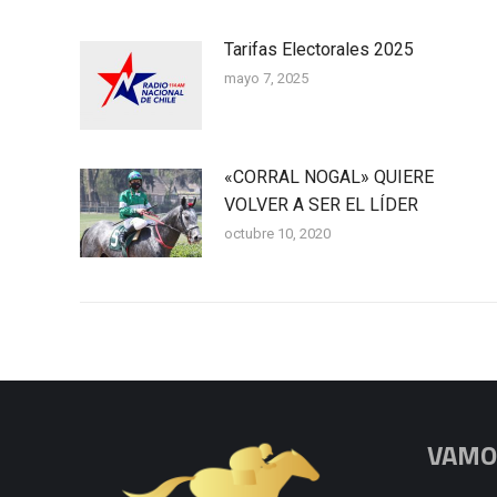
Tarifas Electorales 2025
mayo 7, 2025
«CORRAL NOGAL» QUIERE
VOLVER A SER EL LÍDER
octubre 10, 2020
VAMOS