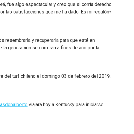
loré, fue algo espectacular y creo que si corría derecho
or las satisfacciones que me ha dado. Es mi regalón».
s resembrarla y recuperarla para que esté en
 la generación se correrán a fines de año por la
e del turf chileno el domingo 03 de febrero del 2019.
asdonalberto
viajará hoy a Kentucky para iniciarse