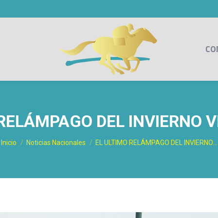
CO
 RELÁMPAGO DEL INVIERNO 
Estás aquí:
Inicio
Noticias Nacionales
EL ULTIMO RELÁMPAGO DEL INVIERNO…