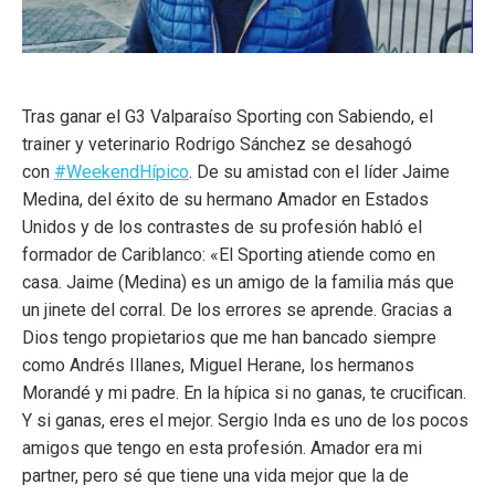
Tras ganar el G3 Valparaíso Sporting con Sabiendo, el
trainer y veterinario Rodrigo Sánchez se desahogó
con
#WeekendHípico
. De su amistad con el líder Jaime
Medina, del éxito de su hermano Amador en Estados
Unidos y de los contrastes de su profesión habló el
formador de Cariblanco: «El Sporting atiende como en
casa. Jaime (Medina) es un amigo de la familia más que
un jinete del corral. De los errores se aprende. Gracias a
Dios tengo propietarios que me han bancado siempre
como Andrés Illanes, Miguel Herane, los hermanos
Morandé y mi padre. En la hípica si no ganas, te crucifican.
Y si ganas, eres el mejor. Sergio Inda es uno de los pocos
amigos que tengo en esta profesión. Amador era mi
partner, pero sé que tiene una vida mejor que la de