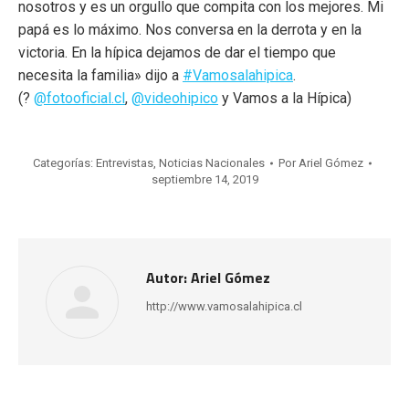
nosotros y es un orgullo que compita con los mejores. Mi
papá es lo máximo. Nos conversa en la derrota y en la
victoria. En la hípica dejamos de dar el tiempo que
necesita la familia» dijo a
#Vamosalahipica
.
(?
@fotooficial.cl
,
@videohipico
y Vamos a la Hípica)
Categorías:
Entrevistas
,
Noticias Nacionales
Por
Ariel Gómez
septiembre 14, 2019
Autor:
Ariel Gómez
http://www.vamosalahipica.cl