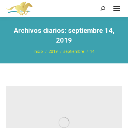
Buscar:
Archivos diarios:
septiembre 14,
2019
Estás aquí:
Inicio
2019
septiembre
14