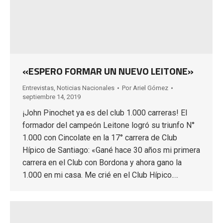
«ESPERO FORMAR UN NUEVO LEITONE»
Entrevistas
,
Noticias Nacionales
Por
Ariel Gómez
septiembre 14, 2019
¡John Pinochet ya es del club 1.000 carreras! El
formador del campeón Leitone logró su triunfo N°
1.000 con Cincolate en la 17° carrera de Club
Hípico de Santiago: «Gané hace 30 años mi primera
carrera en el Club con Bordona y ahora gano la
1.000 en mi casa. Me crié en el Club Hípico.…