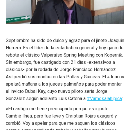
Septiembre ha sido de dulce y agraz para el jinete Joaquín
Herrera. Es el líder de la estadística general y hoy ganó de
rebote el clásico Valparaíso Spring Meeting con Kopernik.
Sin embargo, fue castigado con 21 días -extensivos a
clásicos- por la rodada de Jorge Francisco Hernández.
Así perdió sus montas en las Pollas y Guineas. El «Joaco»
apelará mañana a los jueces palmeños para poder montar
al invicto Dubai Key, cuyo nuevo piloto sería Jorge
González según adelantó Luis Catena a
#Vamosalahípica
:
«El castigo me tiene preocupado porque es injusto.
Cambié línea, pero fue leve y Christian Rojas exageró y
cambió. Voy a apelar para que me saquen los clásicos