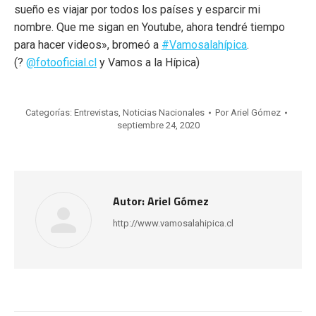
sueño es viajar por todos los países y esparcir mi
nombre. Que me sigan en Youtube, ahora tendré tiempo
para hacer videos», bromeó a
#Vamosalahípica
.
(?
@fotooficial.cl
y Vamos a la Hípica)
Categorías:
Entrevistas
,
Noticias Nacionales
Por
Ariel Gómez
septiembre 24, 2020
Autor:
Ariel Gómez
http://www.vamosalahipica.cl