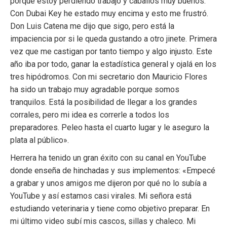
porque estoy perdiendo trabajo y caballos muy buenos.
Con Dubai Key he estado muy encima y esto me frustró.
Don Luis Catena me dijo que sigo, pero está la
impaciencia por si le queda gustando a otro jinete. Primera
vez que me castigan por tanto tiempo y algo injusto. Este
año iba por todo, ganar la estadística general y ojalá en los
tres hipódromos. Con mi secretario don Mauricio Flores
ha sido un trabajo muy agradable porque somos
tranquilos. Está la posibilidad de llegar a los grandes
corrales, pero mi idea es correrle a todos los
preparadores. Peleo hasta el cuarto lugar y le aseguro la
plata al público».
Herrera ha tenido un gran éxito con su canal en YouTube
donde enseña de hinchadas y sus implementos: «Empecé
a grabar y unos amigos me dijeron por qué no lo subía a
YouTube y así estamos casi virales. Mi señora está
estudiando veterinaria y tiene como objetivo preparar. En
mi último video subí mis cascos, sillas y chaleco. Mi