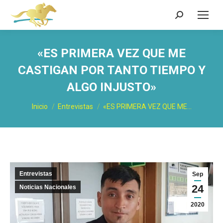
Buscar:
«ES PRIMERA VEZ QUE ME
CASTIGAN POR TANTO TIEMPO Y
ALGO INJUSTO»
Estás aquí:
Inicio
Entrevistas
«ES PRIMERA VEZ QUE ME…
Entrevistas
Sep
24
Noticias Nacionales
2020