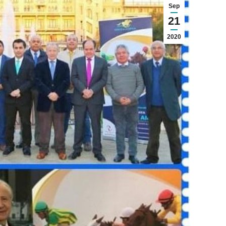
Sep
21
2020