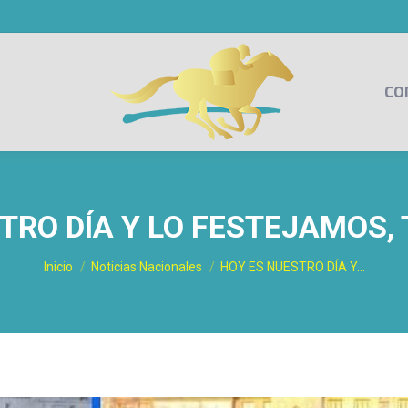
CO
TRO DÍA Y LO FESTEJAMOS
Estás aquí:
Inicio
Noticias Nacionales
HOY ES NUESTRO DÍA Y…