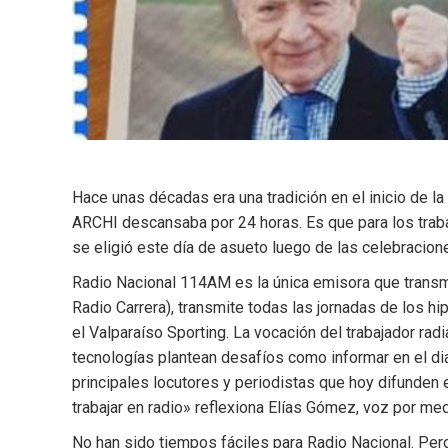
Hace unas décadas era una tradición en el inicio de la
ARCHI descansaba por 24 horas. Es que para los trabaj
se eligió este día de asueto luego de las celebracion
Radio Nacional 114AM es la única emisora que transm
Radio Carrera), transmite todas las jornadas de los
el Valparaíso Sporting. La vocación del trabajador ra
tecnologías plantean desafíos como informar en el dia
principales locutores y periodistas que hoy difunden e
trabajar en radio» reflexiona Elías Gómez, voz por me
No han sido tiempos fáciles para Radio Nacional. Per