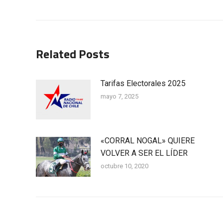
publicaciones
anterior:
Related Posts
Tarifas Electorales 2025
mayo 7, 2025
«CORRAL NOGAL» QUIERE
VOLVER A SER EL LÍDER
octubre 10, 2020