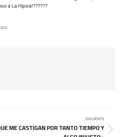
mos a La Hípica!??????
2020
SIGUIENTE
QUE ME CASTIGAN POR TANTO TIEMPO Y
ALGO INJUSTO»