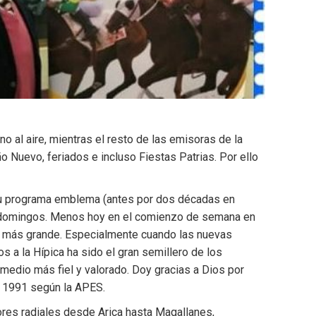
o al aire, mientras el resto de las emisoras de la
 Nuevo, feriados e incluso Fiestas Patrias. Por ello
 su programa emblema (antes por dos décadas en
ni domingos. Menos hoy en el comienzo de semana en
 es más grande. Especialmente cuando las nuevas
s a la Hípica ha sido el gran semillero de los
 medio más fiel y valorado. Doy gracias a Dios por
en 1991 según la APES.
ores radiales desde Arica hasta Magallanes,