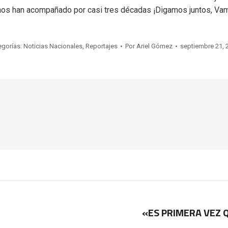
nos han acompañado por casi tres décadas ¡Digamos juntos, Va
egorías:
Noticias Nacionales
,
Reportajes
Por
Ariel Gómez
septiembre 21, 
«ES PRIMERA VEZ 
Publicación