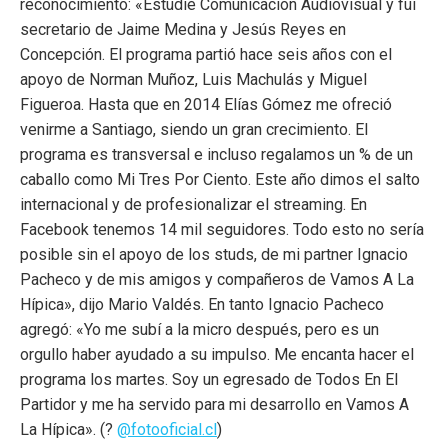
reconocimiento: «Estudié Comunicación Audiovisual y fui
secretario de Jaime Medina y Jesús Reyes en
Concepción. El programa partió hace seis años con el
apoyo de Norman Muñoz, Luis Machulás y Miguel
Figueroa. Hasta que en 2014 Elías Gómez me ofreció
venirme a Santiago, siendo un gran crecimiento. El
programa es transversal e incluso regalamos un % de un
caballo como Mi Tres Por Ciento. Este año dimos el salto
internacional y de profesionalizar el streaming. En
Facebook tenemos 14 mil seguidores. Todo esto no sería
posible sin el apoyo de los studs, de mi partner Ignacio
Pacheco y de mis amigos y compañeros de Vamos A La
Hípica», dijo Mario Valdés. En tanto Ignacio Pacheco
agregó: «Yo me subí a la micro después, pero es un
orgullo haber ayudado a su impulso. Me encanta hacer el
programa los martes. Soy un egresado de Todos En El
Partidor y me ha servido para mi desarrollo en Vamos A
La Hípica». (?
@fotooficial.cl
)