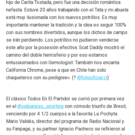
hijo de Carita Tostada, pero fue una decisión romántica
nefasta. Estuve 20 años trabajando con el Tata y mi abuela
está muy ilusionada con los nuevos potrillos. Es muy
importante mantener la tradición y la idea es seguir 100%
con sus nombres divertidos, aunque los dichos de campo
se irán perdiendo. Los potrillos no pudieron venderse
este año por la posesión efectiva. Scat Daddy mostró el
camino del doble hemisferio y por eso estamos
entusiasmados con Gemologist. También nos encanta
California Chrome, pese a que en Chile han sido
chaqueteros con su pedigree». (?
@fotooficial.cl
)
El clásico Todos En El Partidor se corrió por primera vez
en el
@valparaiso_sporting
con cómodo triunfo de Brexit,
venciendo por 4 1/2 cuerpos a la favorita La Pochyta.
Mario Valdés, director del programa de Radio Nacional y
su Fanpage, y su partner Ignacio Pacheco se refirieron al