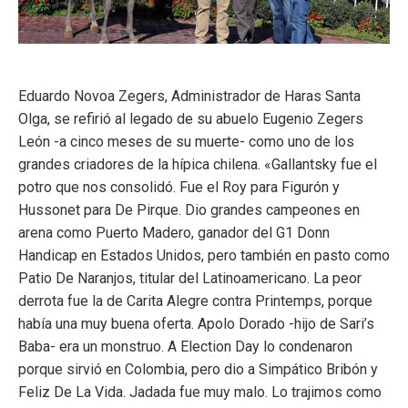
Eduardo Novoa Zegers, Administrador de Haras Santa
Olga, se refirió al legado de su abuelo Eugenio Zegers
León -a cinco meses de su muerte- como uno de los
grandes criadores de la hípica chilena. «Gallantsky fue el
potro que nos consolidó. Fue el Roy para Figurón y
Hussonet para De Pirque. Dio grandes campeones en
arena como Puerto Madero, ganador del G1 Donn
Handicap en Estados Unidos, pero también en pasto como
Patio De Naranjos, titular del Latinoamericano. La peor
derrota fue la de Carita Alegre contra Printemps, porque
había una muy buena oferta. Apolo Dorado -hijo de Sari’s
Baba- era un monstruo. A Election Day lo condenaron
porque sirvió en Colombia, pero dio a Simpático Bribón y
Feliz De La Vida. Jadada fue muy malo. Lo trajimos como