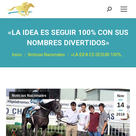
Buscar:
«LA IDEA ES SEGUIR 100% CON SUS
NOMBRES DIVERTIDOS»
Estás aquí:
Inicio
Noticias Nacionales
«LA IDEA ES SEGUIR 100%…
Noticias Nacionales
Nov
14
2018