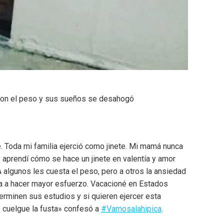
a con el peso y sus sueños se desahogó
 Toda mi familia ejerció como jinete. Mi mamá nunca
s aprendí cómo se hace un jinete en valentía y amor
A algunos les cuesta el peso, pero a otros la ansiedad
ga a hacer mayor esfuerzo. Vacacioné en Estados
erminen sus estudios y si quieren ejercer esta
e cuelgue la fusta» confesó a
#Vamosalahipica
.