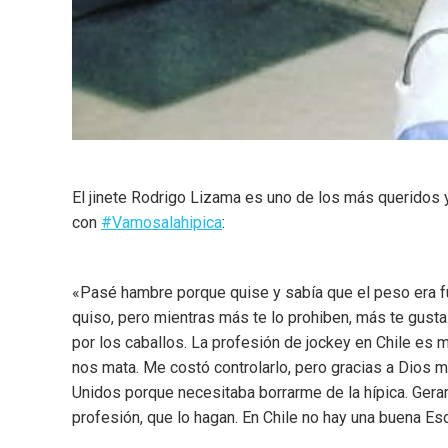
El jinete Rodrigo Lizama es uno de los más queridos 
con
#Vamosalahipica
:
«Pasé hambre porque quise y sabía que el peso era fu
quiso, pero mientras más te lo prohiben, más te gusta
por los caballos. La profesión de jockey en Chile es 
nos mata. Me costó controlarlo, pero gracias a Dios 
Unidos porque necesitaba borrarme de la hípica. Gerar
profesión, que lo hagan. En Chile no hay una buena E