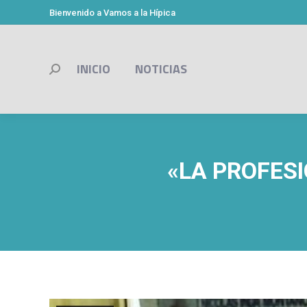
Bienvenido a Vamos a la Hípica
INICIO
NOTICIAS
Buscar:
«LA PROFESI