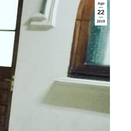
Ago
22
2019