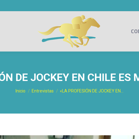
CO
ÓN DE JOCKEY EN CHILE ES
Estás aquí:
Inicio
Entrevistas
«LA PROFESIÓN DE JOCKEY EN…