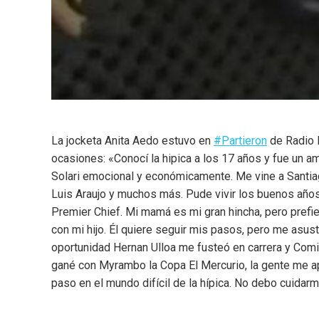
La jocketa Anita Aedo estuvo en
#Partieron
de Radio N
ocasiones: «Conocí la hipica a los 17 años y fue un a
Solari emocional y económicamente. Me vine a Santi
Luis Araujo y muchos más. Pude vivir los buenos años
Premier Chief. Mi mamá es mi gran hincha, pero prefie
con mi hijo. Él quiere seguir mis pasos, pero me asust
oportunidad Hernan Ulloa me fusteó en carrera y Comi
gané con Myrambo la Copa El Mercurio, la gente me ap
paso en el mundo difícil de la hípica. No debo cuidar