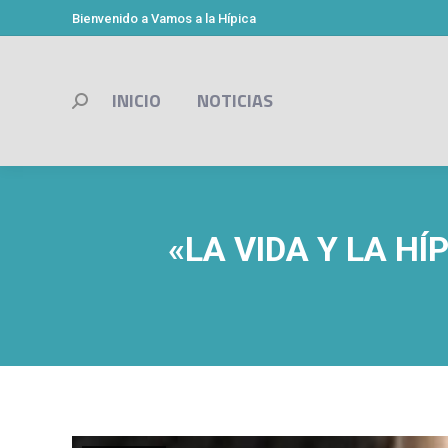
Bienvenido a Vamos a la Hípica
INICIO
NOTICIAS
Buscar:
«LA VIDA Y LA H