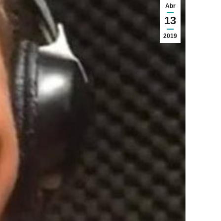
Abr
13
2019