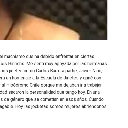
el machismo que ha debido enfrentar en ciertas
n Luis Hinrichs. Me sentí muy apoyada por las hermanas
nos jinetes como Carlos Barrera padre, Javier Niño,
era en homenaje a la Escuela de Jinetes y gané con
 al Hipódromo Chile porque me dejaban ir a trabajar
vidad sacaron la personalidad que tengo hoy. En una
cias de género que se cometían en esos años. Cuando
mpagable. Hoy las jocketas somos mujeres abriéndonos