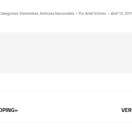
Categorías:
Entrevistas
,
Noticias Nacionales
Por
Ariel Gómez
abril 13, 201
OPING»
VER
Publicación
siguiente: